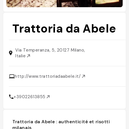
Trattoria da Abele
Via Temperanza, 5, 20127 Milano,
Italie
http://www.trattoriadaabele.it/
+39022613855
Trattoria da Abele : authenticité et risotti
milanais