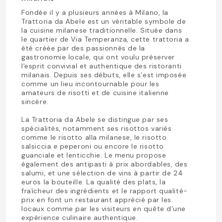
Fondée il y a plusieurs années à Milano, la
Trattoria da Abele est un véritable symbole de
la cuisine milanese traditionnelle. Située dans
le quartier de Via Temperanza, cette trattoria a
été créée par des passionnés de la
gastronomie locale, qui ont voulu préserver
l'esprit convivial et authentique des ristoranti
milanais. Depuis ses débuts, elle s’est imposée
comme un lieu incontournable pour les
amateurs de risotti et de cuisine italienne
sincère.
La Trattoria da Abele se distingue par ses
spécialités, notamment ses risottos variés
comme le risotto alla milanese, le risotto
salsiccia e peperoni ou encore le risotto
guanciale et lenticchie. Le menu propose
également des antipasti à prix abordables, des
salumi, et une sélection de vins à partir de 24
euros la bouteille. La qualité des plats, la
fraîcheur des ingrédients et le rapport qualité-
prix en font un restaurant apprécié par les
locaux comme par les visiteurs en quête d’une
expérience culinaire authentique.