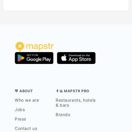
💛 ABOUT
👨‍💻 MAPSTR PRO
Who we are
Restaurants, hotels
& bars
Jobs
Brands
Press
Contact us