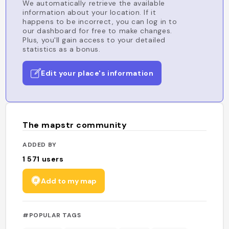
We automatically retrieve the available
information about your location. If it
happens to be incorrect, you can log in to
our dashboard for free to make changes.
Plus, you'll gain access to your detailed
statistics as a bonus.
Edit your place's information
The mapstr community
ADDED BY
1 571
users
Add to my map
#POPULAR TAGS