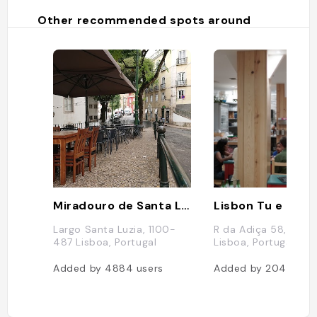
Other recommended spots around
Miradouro de Santa Luzia
Lisbon Tu e Eu
Largo Santa Luzia, 1100-
R da Adiça 58, 1100-
487 Lisboa, Portugal
Lisboa, Portugal
Added by
4884
users
Added by
2047
user