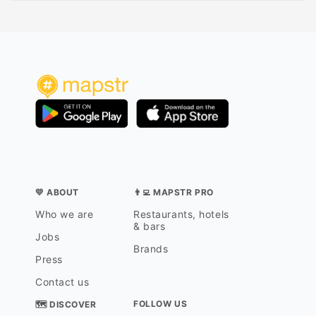
💛 ABOUT
👨‍💻 MAPSTR PRO
Who we are
Restaurants, hotels
& bars
Jobs
Brands
Press
Contact us
FOLLOW US
🗺 DISCOVER