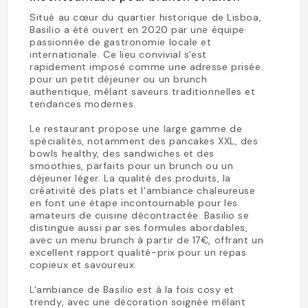
Situé au cœur du quartier historique de Lisboa,
Basilio a été ouvert en 2020 par une équipe
passionnée de gastronomie locale et
internationale. Ce lieu convivial s'est
rapidement imposé comme une adresse prisée
pour un petit déjeuner ou un brunch
authentique, mêlant saveurs traditionnelles et
tendances modernes.
Le restaurant propose une large gamme de
spécialités, notamment des pancakes XXL, des
bowls healthy, des sandwiches et des
smoothies, parfaits pour un brunch ou un
déjeuner léger. La qualité des produits, la
créativité des plats et l'ambiance chaleureuse
en font une étape incontournable pour les
amateurs de cuisine décontractée. Basilio se
distingue aussi par ses formules abordables,
avec un menu brunch à partir de 17€, offrant un
excellent rapport qualité-prix pour un repas
copieux et savoureux.
L'ambiance de Basilio est à la fois cosy et
trendy, avec une décoration soignée mêlant