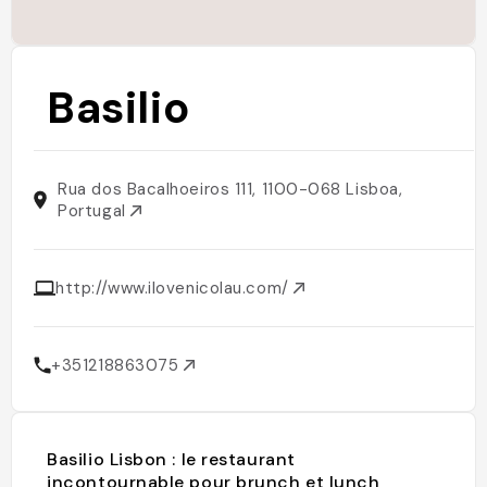
Basilio
Rua dos Bacalhoeiros 111, 1100-068 Lisboa,
Portugal
http://www.ilovenicolau.com/
+351218863075
Basilio Lisbon : le restaurant
incontournable pour brunch et lunch