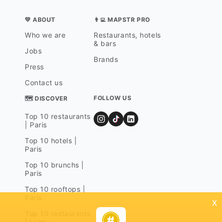
💛 ABOUT
👨‍💻 MAPSTR PRO
Who we are
Restaurants, hotels
& bars
Jobs
Brands
Press
Contact us
FOLLOW US
🗺 DISCOVER
Top 10 restaurants
| Paris
Top 10 hotels |
Paris
Top 10 brunchs |
Paris
Top 10 rooftops |
Paris
x
Top 10 restaurants
| Lyon