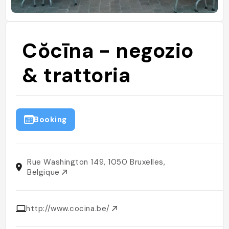
Cŏcīna - negozio
& trattoria
Booking
Rue Washington 149, 1050 Bruxelles,
Belgique
http://www.cocina.be/