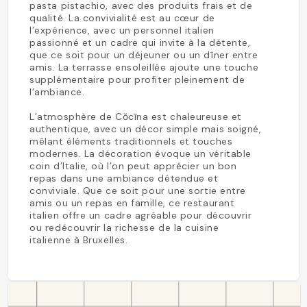
pasta pistachio, avec des produits frais et de
qualité. La convivialité est au cœur de
l’expérience, avec un personnel italien
passionné et un cadre qui invite à la détente,
que ce soit pour un déjeuner ou un dîner entre
amis. La terrasse ensoleillée ajoute une touche
supplémentaire pour profiter pleinement de
l’ambiance.
L’atmosphère de Cŏcīna est chaleureuse et
authentique, avec un décor simple mais soigné,
mêlant éléments traditionnels et touches
modernes. La décoration évoque un véritable
coin d’Italie, où l’on peut apprécier un bon
repas dans une ambiance détendue et
conviviale. Que ce soit pour une sortie entre
amis ou un repas en famille, ce restaurant
italien offre un cadre agréable pour découvrir
ou redécouvrir la richesse de la cuisine
italienne à Bruxelles.