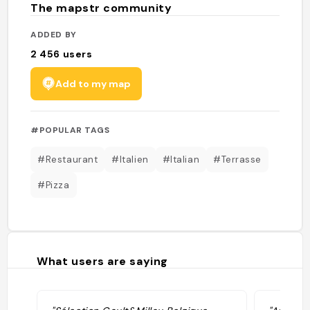
The mapstr community
ADDED BY
2 456
users
Add to my map
#POPULAR TAGS
#Restaurant
#Italien
#Italian
#Terrasse
#Pizza
What users are saying