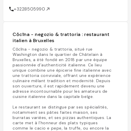
+3228505990
Cŏcīna - negozio & trattoria : restaurant
italien à Bruxelles
Cŏcīna - negozio & trattoria, situé rue
Washington dans le quartier de Châtelain à
Bruxelles, a été fondé en 2018 par une équipe
passionnée d’authenticité italienne. Ce lieu
unique combine une épicerie fine italienne avec
une trattoria conviviale, offrant une expérience
culinaire mêlant tradition et modernité. Depuis
son ouverture, il est rapidement devenu une
adresse incontournable pour les amateurs de
cuisine italienne dans la capitale belge.
Le restaurant se distingue par ses spécialités,
notamment ses pâtes faites maison, ses
burratas variées, et ses pizzas authentiques. La
carte met à l’honneur des plats typiques
comme le cacio e pepe, la truffe, ou encore la