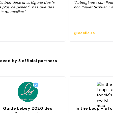
ès bon dans la catégorie des "x
"Aubergines : non Poul
is plus de piment", pas que des
non Poulet Sichuan : o
ts de nouilles."
@cecile.ro
oved by
3
official partners
Guide Lebey 2020 des
In the Loup - a f