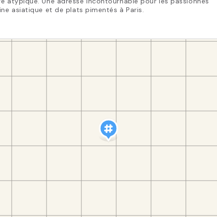
re atypique. Une adresse incontournable pour les passionnés
ine asiatique et de plats pimentés à Paris.