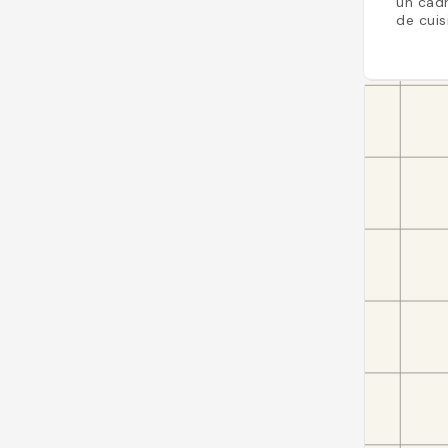
un cad
de cuis