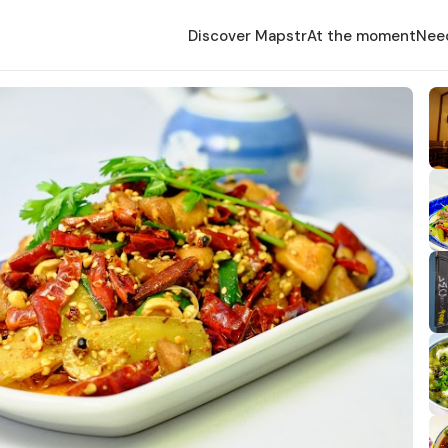
Discover Mapstr
At the moment
Nee