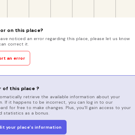
or on this place?
have noticed an error regarding this place, please let us know
an correct it.
rt an error
 of this place ?
matically retrieve the available information about your
n. If it happens to be incorrect, you can log in to our
rd for free to make changes. Plus, you'll gain access to your
d statistics as a bonus.
dit your place's information