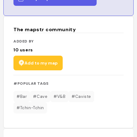
The mapstr community
ADDED BY
10
users
Add to my map
#POPULAR TAGS
#Bar
#Cave
#V&B
#Caviste
#Tchin-Tchin