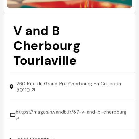
V and B
Cherbourg
Tourlaville
260 Rue du Grand Pré Cherbourg En Cotentin
50110
https://magasin.vandb.fr/37-v-and-b-cherbourg