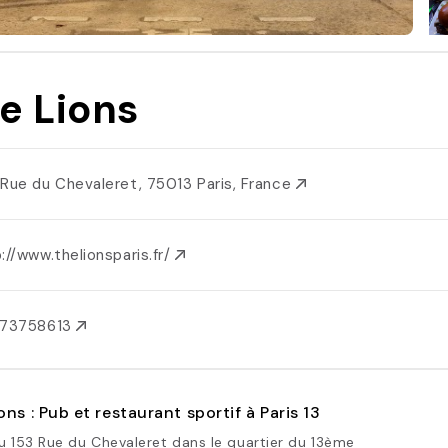
e Lions
 Rue du Chevaleret, 75013 Paris, France
://www.thelionsparis.fr/
173758613
ons : Pub et restaurant sportif à Paris 13
u 153 Rue du Chevaleret dans le quartier du 13ème