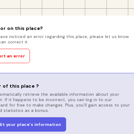
or on this place?
have noticed an error regarding this place, please let us know
an correct it.
rt an error
 of this place ?
matically retrieve the available information about your
n. If it happens to be incorrect, you can log in to our
rd for free to make changes. Plus, you'll gain access to your
d statistics as a bonus.
dit your place's information