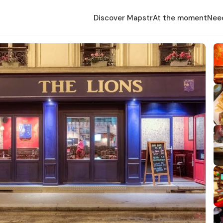
Discover Mapstr
At the moment
Nee