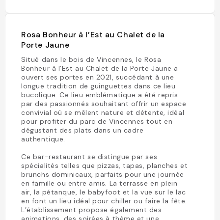
Rosa Bonheur à l’Est au Chalet de la
Porte Jaune
Situé dans le bois de Vincennes, le Rosa
Bonheur à l’Est au Chalet de la Porte Jaune a
ouvert ses portes en 2021, succédant à une
longue tradition de guinguettes dans ce lieu
bucolique. Ce lieu emblématique a été repris
par des passionnés souhaitant offrir un espace
convivial où se mêlent nature et détente, idéal
pour profiter du parc de Vincennes tout en
dégustant des plats dans un cadre
authentique.
Ce bar-restaurant se distingue par ses
spécialités telles que pizzas, tapas, planches et
brunchs dominicaux, parfaits pour une journée
en famille ou entre amis. La terrasse en plein
air, la pétanque, le babyfoot et la vue sur le lac
en font un lieu idéal pour chiller ou faire la fête.
L’établissement propose également des
animations, des soirées à thème et une