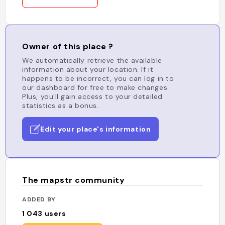
Owner of this place ?
We automatically retrieve the available
information about your location. If it
happens to be incorrect, you can log in to
our dashboard for free to make changes.
Plus, you'll gain access to your detailed
statistics as a bonus.
Edit your place's information
The mapstr community
ADDED BY
1 043
users