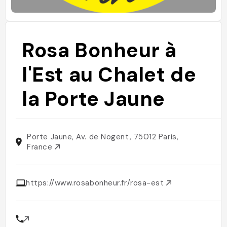
Rosa Bonheur à
l'Est au Chalet de
la Porte Jaune
Porte Jaune, Av. de Nogent, 75012 Paris,
France
https://www.rosabonheur.fr/rosa-est