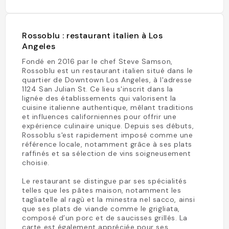
Rossoblu : restaurant italien à Los
Angeles
Fondé en 2016 par le chef Steve Samson,
Rossoblu est un restaurant italien situé dans le
quartier de Downtown Los Angeles, à l'adresse
1124 San Julian St. Ce lieu s'inscrit dans la
lignée des établissements qui valorisent la
cuisine italienne authentique, mêlant traditions
et influences californiennes pour offrir une
expérience culinaire unique. Depuis ses débuts,
Rossoblu s'est rapidement imposé comme une
référence locale, notamment grâce à ses plats
raffinés et sa sélection de vins soigneusement
choisie.
Le restaurant se distingue par ses spécialités
telles que les pâtes maison, notamment les
tagliatelle al ragù et la minestra nel sacco, ainsi
que ses plats de viande comme le grigliata,
composé d’un porc et de saucisses grillés. La
carte est également appréciée pour ses