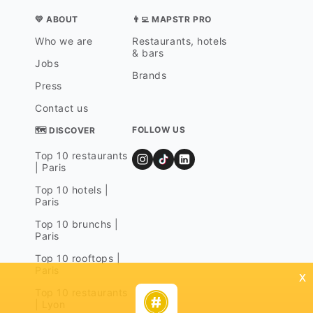
💛 ABOUT
👨‍💻 MAPSTR PRO
Who we are
Restaurants, hotels
& bars
Jobs
Brands
Press
Contact us
FOLLOW US
🗺 DISCOVER
Top 10 restaurants
| Paris
Top 10 hotels |
Paris
Top 10 brunchs |
Paris
Top 10 rooftops |
Paris
x
Top 10 restaurants
| Lyon