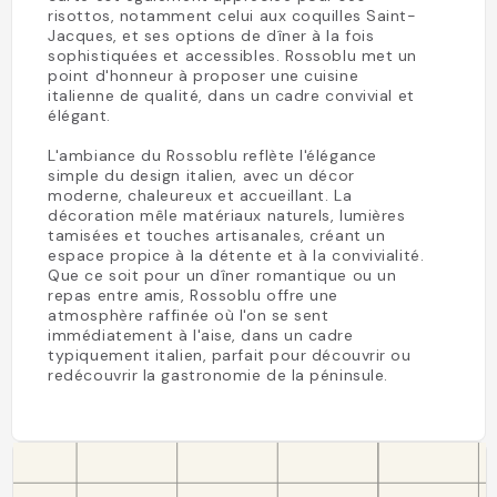
risottos, notamment celui aux coquilles Saint-
Jacques, et ses options de dîner à la fois
sophistiquées et accessibles. Rossoblu met un
point d'honneur à proposer une cuisine
italienne de qualité, dans un cadre convivial et
élégant.
L'ambiance du Rossoblu reflète l'élégance
simple du design italien, avec un décor
moderne, chaleureux et accueillant. La
décoration mêle matériaux naturels, lumières
tamisées et touches artisanales, créant un
espace propice à la détente et à la convivialité.
Que ce soit pour un dîner romantique ou un
repas entre amis, Rossoblu offre une
atmosphère raffinée où l'on se sent
immédiatement à l'aise, dans un cadre
typiquement italien, parfait pour découvrir ou
redécouvrir la gastronomie de la péninsule.