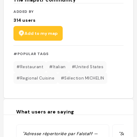
ADDED BY
314
users
Add to my map
#POPULAR TAGS
#Restaurant
#Italian
#United States
#Regional Cuisine
#Sélection MICHELIN
What users are saying
"Adresse répertoriée par Falstaff —
"Sélecti