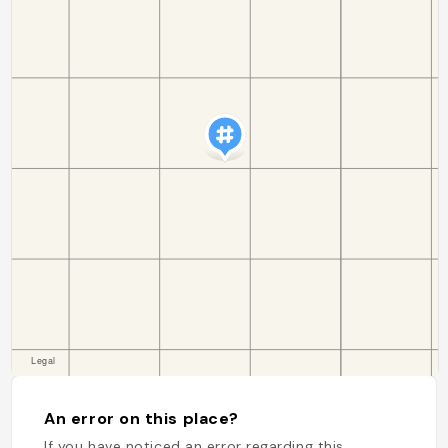
An error on this place?
If you have noticed an error regarding this