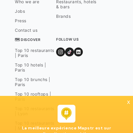
Who we are
Restaurants, hotels
& bars
Jobs
Brands
Press
Contact us
FOLLOW US
🗺 DISCOVER
Top 10 restaurants
| Paris
Top 10 hotels |
Paris
Top 10 brunchs |
Paris
Top 10 rooftops |
Paris
x
Top 10 restaurants
| Lyon
Top 10 restaurants
La meilleure expérience Mapstr est sur
| Marseille