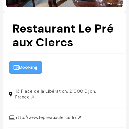
Restaurant Le Pré
aux Clercs
Booking
13 Place de la Libération, 21000 Dijon,
France
http://www.lepreauxclercs.fr/