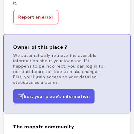
it.
Report an error
Owner of this place ?
We automatically retrieve the available
information about your location. If it
happens to be incorrect, you can log in to
our dashboard for free to make changes.
Plus, you'll gain access to your detailed
statistics as a bonus.
Edit your place's information
The mapstr community