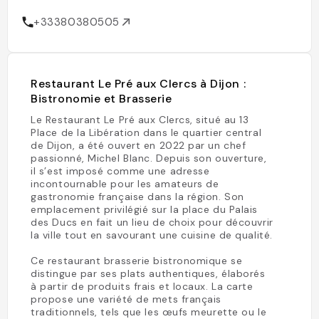
+33380380505
Restaurant Le Pré aux Clercs à Dijon :
Bistronomie et Brasserie
Le Restaurant Le Pré aux Clercs, situé au 13
Place de la Libération dans le quartier central
de Dijon, a été ouvert en 2022 par un chef
passionné, Michel Blanc. Depuis son ouverture,
il s’est imposé comme une adresse
incontournable pour les amateurs de
gastronomie française dans la région. Son
emplacement privilégié sur la place du Palais
des Ducs en fait un lieu de choix pour découvrir
la ville tout en savourant une cuisine de qualité.
Ce restaurant brasserie bistronomique se
distingue par ses plats authentiques, élaborés
à partir de produits frais et locaux. La carte
propose une variété de mets français
traditionnels, tels que les œufs meurette ou le