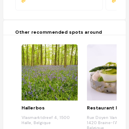
@
@
Other recommended spots around
Hallerbos
Vlasmarktdreef 4, 1500
Rue Doyen Van Belle 
Halle, Belgique
1420 Braine-l'Alleud,
Belgique