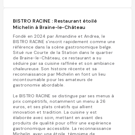
BISTRO RACINE : Restaurant étoilé
Michelin à Braine-le-Château
Fondé en 2024 par Amandine et Andrea, le
BISTRO RACINE s’inscrit rapidement comme une
référence dans la scène gastronomique belge.
Situé rue Courte de la Station dans le quartier
de Braine-le-Château, ce restaurant a su
séduire par sa cuisine raffinée et son ambiance
chaleureuse. Son histoire récente et sa
reconnaissance par Michelin en font un lieu
incontournable pour les amateurs de
gastronomie abordable.
Le BISTRO RACINE se distingue par ses menus à
prix compétitifs, notamment un menu à 26
euros, et ses plats créatifs qui allient
innovation et tradition. La cuisine y est
élaborée avec soin, mettant en avant des
produits de qualité pour offrir une expérience
gastronomique accessible. La reconnaissance
Michelin, avec une étoile, témoigne de