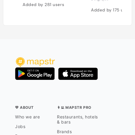
Added by
281
users
Added by
175
users
💛 ABOUT
👨‍💻 MAPSTR PRO
Who we are
Restaurants, hotels
& bars
Jobs
Brands