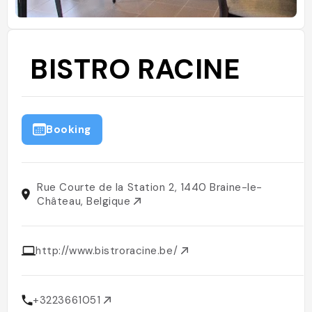
BISTRO RACINE
Booking
Rue Courte de la Station 2, 1440 Braine-le-
Château, Belgique
http://www.bistroracine.be/
+3223661051