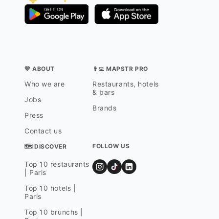
💛 ABOUT
👨‍💻 MAPSTR PRO
Who we are
Restaurants, hotels
& bars
Jobs
Brands
Press
Contact us
FOLLOW US
🗺 DISCOVER
Top 10 restaurants
| Paris
Top 10 hotels |
Paris
Top 10 brunchs |