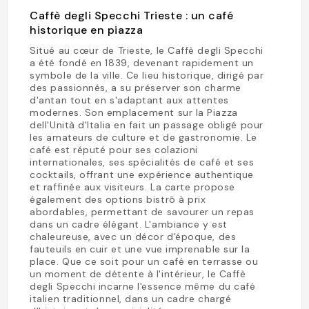
Caffè degli Specchi Trieste : un café
historique en piazza
Situé au cœur de Trieste, le Caffè degli Specchi
a été fondé en 1839, devenant rapidement un
symbole de la ville. Ce lieu historique, dirigé par
des passionnés, a su préserver son charme
d'antan tout en s'adaptant aux attentes
modernes. Son emplacement sur la Piazza
dell'Unità d'Italia en fait un passage obligé pour
les amateurs de culture et de gastronomie. Le
café est réputé pour ses colazioni
internationales, ses spécialités de café et ses
cocktails, offrant une expérience authentique
et raffinée aux visiteurs. La carte propose
également des options bistrô à prix
abordables, permettant de savourer un repas
dans un cadre élégant. L'ambiance y est
chaleureuse, avec un décor d'époque, des
fauteuils en cuir et une vue imprenable sur la
place. Que ce soit pour un café en terrasse ou
un moment de détente à l'intérieur, le Caffè
degli Specchi incarne l'essence même du café
italien traditionnel, dans un cadre chargé