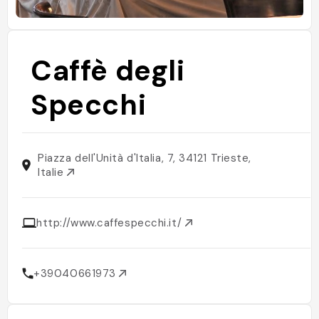
Caffè degli
Specchi
Piazza dell'Unità d'Italia, 7, 34121 Trieste,
Italie
http://www.caffespecchi.it/
+39040661973