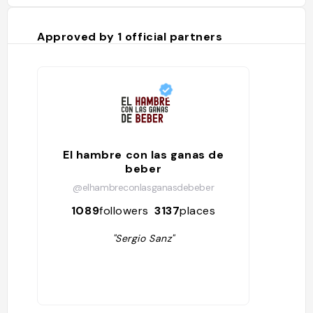
Approved by
1
official partners
El hambre con las ganas de
beber
@elhambreconlasganasdebeber
1089
followers
3137
places
"Sergio Sanz"