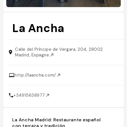
La Ancha
Calle del Príncipe de Vergara, 204, 28002
Madrid, Espagne
http://laancha.com/
+34915638977
La Ancha Madrid: Restaurante español
con terraza y tradición