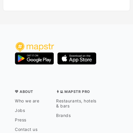
💛 ABOUT
👨‍💻 MAPSTR PRO
Who we are
Restaurants, hotels
& bars
Jobs
Brands
Press
Contact us