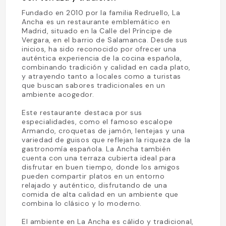
Fundado en 2010 por la familia Redruello, La
Ancha es un restaurante emblemático en
Madrid, situado en la Calle del Príncipe de
Vergara, en el barrio de Salamanca. Desde sus
inicios, ha sido reconocido por ofrecer una
auténtica experiencia de la cocina española,
combinando tradición y calidad en cada plato,
y atrayendo tanto a locales como a turistas
que buscan sabores tradicionales en un
ambiente acogedor.
Este restaurante destaca por sus
especialidades, como el famoso escalope
Armando, croquetas de jamón, lentejas y una
variedad de guisos que reflejan la riqueza de la
gastronomía española. La Ancha también
cuenta con una terraza cubierta ideal para
disfrutar en buen tiempo, donde los amigos
pueden compartir platos en un entorno
relajado y auténtico, disfrutando de una
comida de alta calidad en un ambiente que
combina lo clásico y lo moderno.
El ambiente en La Ancha es cálido y tradicional,