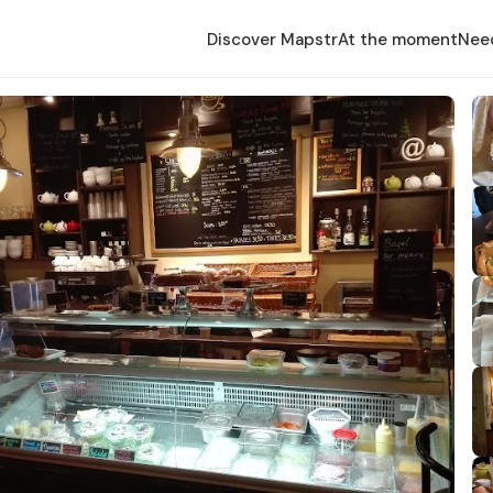
Discover Mapstr
At the moment
Nee