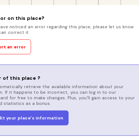
or on this place?
have noticed an error regarding this place, please let us know
an correct it.
rt an error
 of this place ?
matically retrieve the available information about your
n. If it happens to be incorrect, you can log in to our
rd for free to make changes. Plus, you'll gain access to your
d statistics as a bonus.
dit your place's information