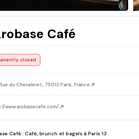
Arobase Café
anently closed
 Rue du Chevaleret, 75013 Paris, France
p://www.arobasecafe.com/
ase Café : Café, brunch et bagels à Paris 13