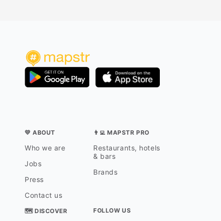
💛 ABOUT
👨‍💻 MAPSTR PRO
Who we are
Restaurants, hotels
& bars
Jobs
Brands
Press
Contact us
FOLLOW US
🗺 DISCOVER