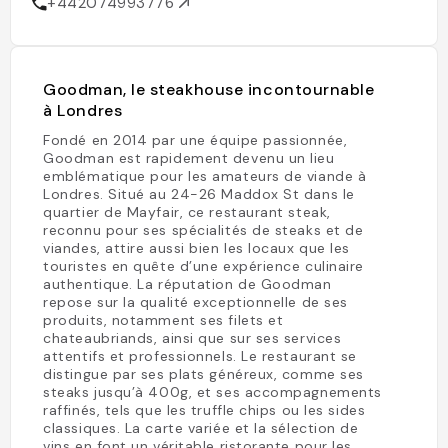
+442074993776
Goodman, le steakhouse incontournable
à Londres
Fondé en 2014 par une équipe passionnée,
Goodman est rapidement devenu un lieu
emblématique pour les amateurs de viande à
Londres. Situé au 24-26 Maddox St dans le
quartier de Mayfair, ce restaurant steak,
reconnu pour ses spécialités de steaks et de
viandes, attire aussi bien les locaux que les
touristes en quête d’une expérience culinaire
authentique. La réputation de Goodman
repose sur la qualité exceptionnelle de ses
produits, notamment ses filets et
chateaubriands, ainsi que sur ses services
attentifs et professionnels. Le restaurant se
distingue par ses plats généreux, comme ses
steaks jusqu’à 400g, et ses accompagnements
raffinés, tels que les truffle chips ou les sides
classiques. La carte variée et la sélection de
vins en font un véritable ristorante pour les