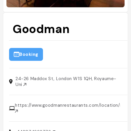
Goodman
Booking
24-26 Maddox St, London W1S 1QH, Royaume-
Uni
https://www.goodmanrestaurants.com/location/mayf