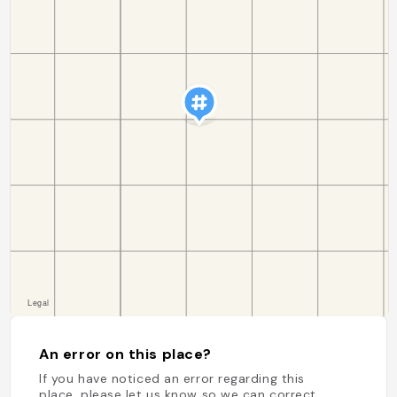
An error on this place?
If you have noticed an error regarding this
place, please let us know so we can correct