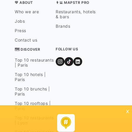
💛 ABOUT
👨‍💻 MAPSTR PRO
Who we are
Restaurants, hotels
& bars
Jobs
Brands
Press
Contact us
FOLLOW US
🗺 DISCOVER
Top 10 restaurants
| Paris
Top 10 hotels |
Paris
Top 10 brunchs |
Paris
Top 10 rooftops |
Paris
x
Top 10 restaurants
| Lyon