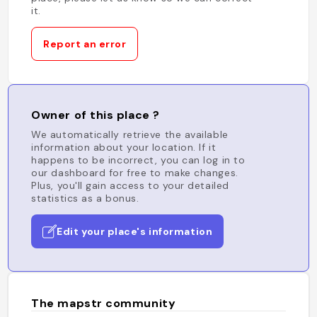
it.
Report an error
Owner of this place ?
We automatically retrieve the available
information about your location. If it
happens to be incorrect, you can log in to
our dashboard for free to make changes.
Plus, you'll gain access to your detailed
statistics as a bonus.
Edit your place's information
The mapstr community