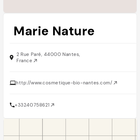
Marie Nature
2 Rue Paré, 44000 Nantes,
France
http://www.cosmetique-bio-nantes.com/
+33240758621