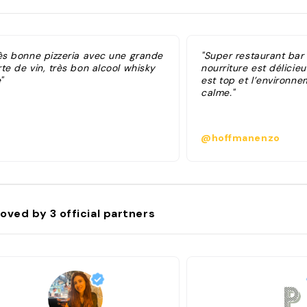
rès bonne pizzeria avec une grande
"Super restaurant bar à
te de vin, très bon alcool whisky
nourriture est délicieu
"
est top et l’environne
calme."
@hoffmanenzo
oved by
3
official partners