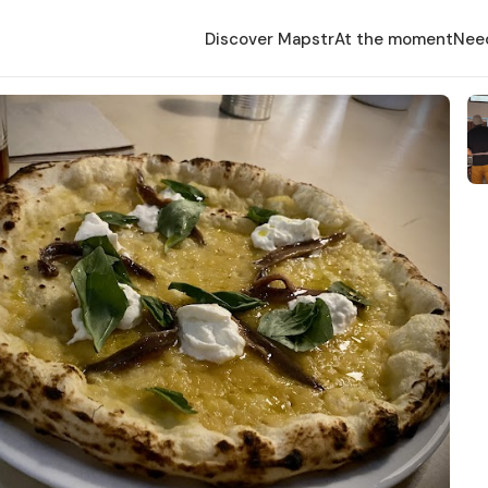
Discover Mapstr
At the moment
Nee