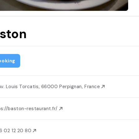
ston
ooking
Av. Louis Torcatis, 66000 Perpignan, France
s://baston-restaurant.fr/
6 02 12 20 80