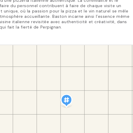
t d’une pizzeria italienne authentique. La convivialité et le
faire du personnel contribuent à faire de chaque visite un
unique, où la passion pour la pizza et le vin naturel se mêle
tmosphère accueillante. Baston incarne ainsi l’essence même
uisine italienne revisitée avec authenticité et créativité, dans
 qui fait la fierté de Perpignan.