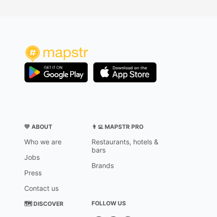
💛 ABOUT
👨‍💻 MAPSTR PRO
Who we are
Restaurants, hotels &
bars
Jobs
Brands
Press
Contact us
FOLLOW US
🗺 DISCOVER