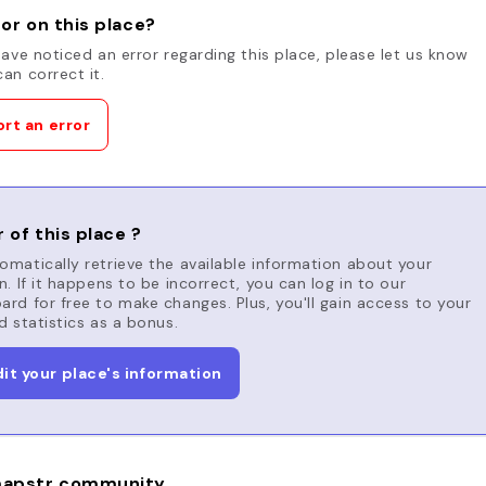
or on this place?
have noticed an error regarding this place, please let us know
an correct it.
rt an error
 of this place ?
matically retrieve the available information about your
n. If it happens to be incorrect, you can log in to our
rd for free to make changes. Plus, you'll gain access to your
d statistics as a bonus.
dit your place's information
apstr community