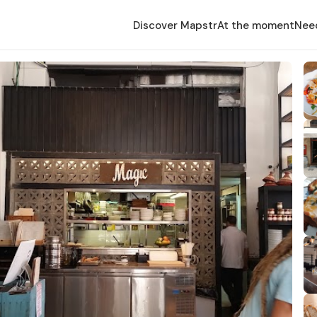
Discover Mapstr
At the moment
Nee