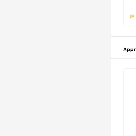
@
Appr