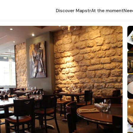
Discover Mapstr
At the moment
Nee