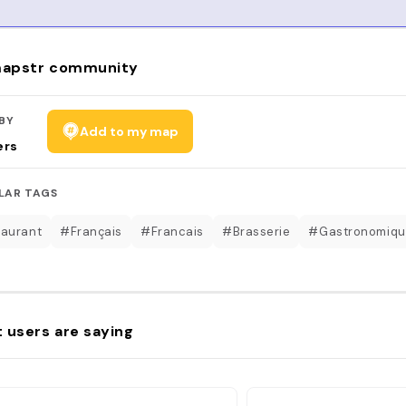
apstr community
BY
Add to my map
ers
LAR TAGS
aurant
#Français
#Francais
#Brasserie
#Gastronomiqu
 users are saying