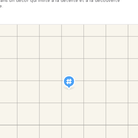
 dans un décor qui invite à la détente et à la découverte
e.