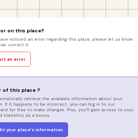
or on this place?
have noticed an error regarding this place, please let us know
an correct it.
rt an error
 of this place ?
matically retrieve the available information about your
n. If it happens to be incorrect, you can log in to our
rd for free to make changes. Plus, you'll gain access to your
d statistics as a bonus.
dit your place's information