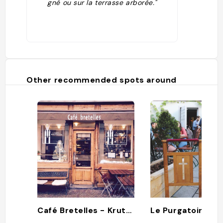
gné ou sur la terrasse arborée."
Other recommended spots around
Café Bretelles - Krutenau, Strasbourg
Le Purgatoire