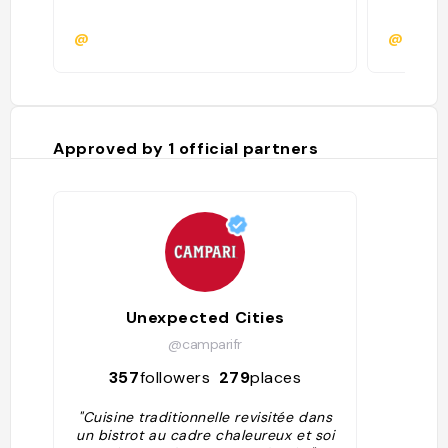
@
@
Approved by
1
official partners
Unexpected Cities
@camparifr
357
followers
279
places
"Cuisine traditionnelle revisitée dans
un bistrot au cadre chaleureux et soi