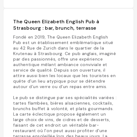
The Queen Elizabeth English Pub à
Strasbourg : bar, brunch, terrasse
Fondé en 2019, The Queen Elizabeth English
Pub est un établissement emblématique situé
au 42 Rue de Zurich dans le quartier de la
Krutenau à Strasbourg. Ce pub anglais, imaginé
par des passionnés, offre une expérience
authentique mêlant ambiance conviviale et
service de qualité. Depuis son ouverture, il
attire aussi bien les locaux que les touristes en
quête d’un lieu atypique pour se détendre
autour d’un verre ou d’un repas entre amis.
Le pub se distingue par ses spécialités variées :
tartes flambées, bières alsaciennes, cocktails,
brunchs buffet à volonté, et plats gourmands.
La carte éclectique propose également un
large choix de vins, de cidres et de desserts,
faisant de cet endroit un véritable bar-
restaurant où l’on peut aussi profiter d’une
terrasse ensoleillée lors des beaux jours. La