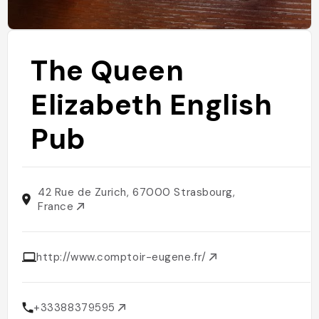
The Queen
Elizabeth English
Pub
42 Rue de Zurich, 67000 Strasbourg,
France
http://www.comptoir-eugene.fr/
+33388379595