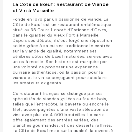
La Côte de Bœuf : Restaurant de Viande
et Vin à Marseille
Fondé en 1979 par un passionné de viande, La
Côte de Bœuf est un restaurant emblématique
situé au 35 Cours Honoré d'Estienne d'Orves,
dans le quartier du Vieux Port à Marseille.
Depuis ses débuts, il s’est forgé une réputation
solide grâce à sa cuisine traditionnelle centrée
sur la viande de qualité, notamment ses
célèbres côtes de bœuf maturées, servies avec
un os à moelle. Son histoire est marquée par
une volonté de proposer une expérience
culinaire authentique, où la passion pour la
viande et le vin se conjuguent pour satisfaire
les amateurs exigeants.
Ce restaurant français se distingue par ses
spécialités de viandes grillées au feu de bois,
telles que l’entrecôte, la bavette ou encore le
filet, accompagnées d’une vaste sélection de
vins avec plus de 4 500 bouteilles. La carte
offre également des entrées variées, des
planches gourmandes, et des desserts raffinés.
La Côte de Bœuf mise sur la qualité, la diversité