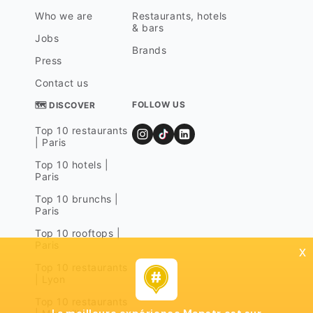
Who we are
Restaurants, hotels
& bars
Jobs
Brands
Press
Contact us
FOLLOW US
🗺 DISCOVER
Top 10 restaurants
| Paris
Top 10 hotels |
Paris
Top 10 brunchs |
Paris
Top 10 rooftops |
Paris
x
Top 10 restaurants
| Lyon
Top 10 restaurants