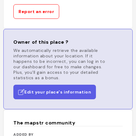
Report an error
Owner of this place ?
We automatically retrieve the available
information about your location. If it
happens to be incorrect, you can log in to
our dashboard for free to make changes.
Plus, you'll gain access to your detailed
statistics as a bonus.
Edit your place's information
The mapstr community
ADDED BY