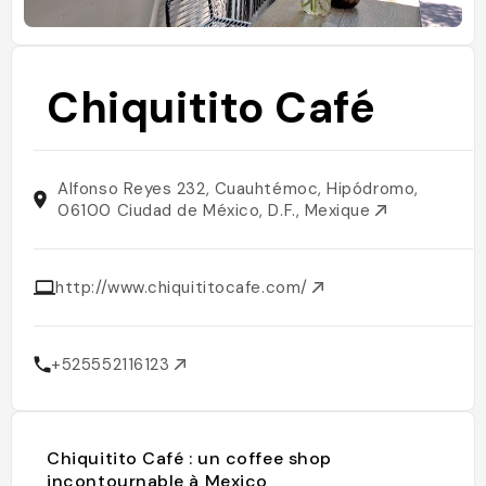
Chiquitito Café
Alfonso Reyes 232, Cuauhtémoc, Hipódromo,
06100 Ciudad de México, D.F., Mexique
http://www.chiquititocafe.com/
+525552116123
Chiquitito Café : un coffee shop
incontournable à Mexico