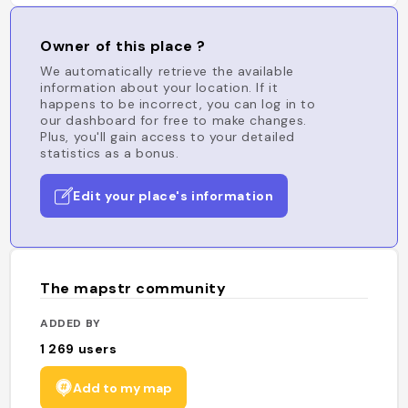
Owner of this place ?
We automatically retrieve the available
information about your location. If it
happens to be incorrect, you can log in to
our dashboard for free to make changes.
Plus, you'll gain access to your detailed
statistics as a bonus.
Edit your place's information
The mapstr community
ADDED BY
1 269
users
Add to my map