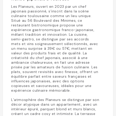
Les Planeurs, ouvert en 2023 par un chef
japonais passionné, s’inscrit dans la scène
culinaire toulousaine comme un lieu unique.
Situé au 56 Boulevard des Minimes, ce
restaurant bistronomique propose une
expérience gastronomique franco-japonaise,
mêlant tradition et innovation. La cuisine,
semi-gastro, se distingue par ses accords
mets et vins soigneusement sélectionnés, avec
un menu surprise à 39€ ou 57€, mettant en
valeur des produits frais et de qualité. La
créativité du chef japonais, associé à une
ambiance chaleureuse, en fait une adresse
prisée par les amateurs de fusion culinaire. Les
plats, souvent revisités avec finesse, offrent un
équilibre parfait entre saveurs françaises et
influences japonaises, avec des options
copieuses et savoureuses, idéales pour une
expérience culinaire mémorable.
L’atmosphère des Planeurs se distingue par son
décor atypique dans un appartement, avec un
intérieur épuré, parquet blond et murs blancs,
créant un cadre cosy et intimiste. La terrasse