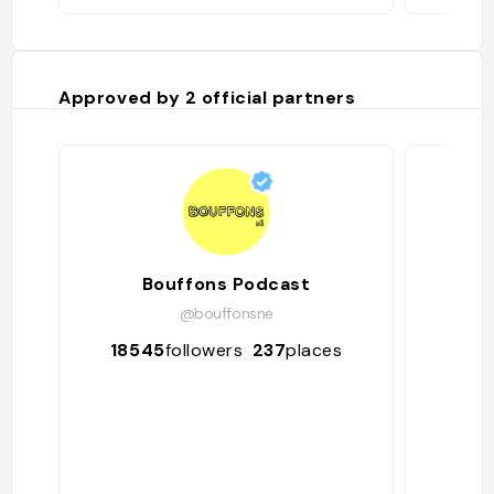
Approved by
2
official partners
Bouffons Podcast
@bouffonsne
18545
followers
237
places
211