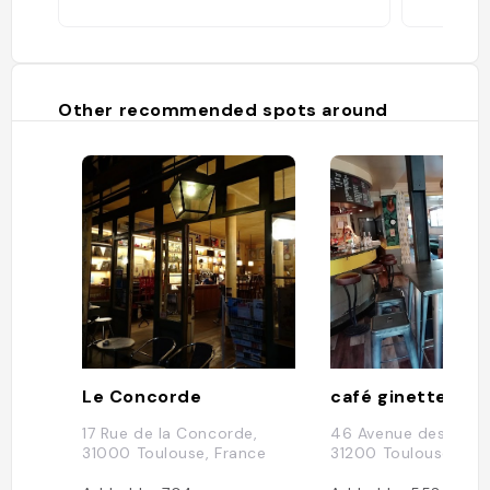
Other recommended spots around
Le Concorde
café ginette
17 Rue de la Concorde,
46 Avenue des Mini
31000 Toulouse, France
31200 Toulouse, Fra