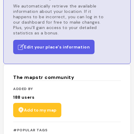
We automatically retrieve the available
information about your location. If it
happens to be incorrect, you can log in to
our dashboard for free to make changes.
Plus, you'll gain access to your detailed
statistics as a bonus.
Edit your place's information
The mapstr community
ADDED BY
188
users
Add to my map
#POPULAR TAGS