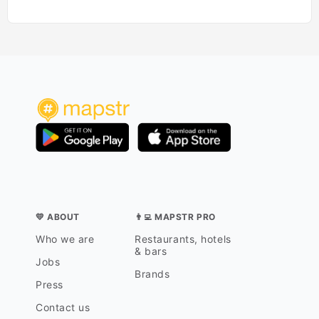
💛 ABOUT
👨‍💻 MAPSTR PRO
Who we are
Restaurants, hotels
& bars
Jobs
Brands
Press
Contact us