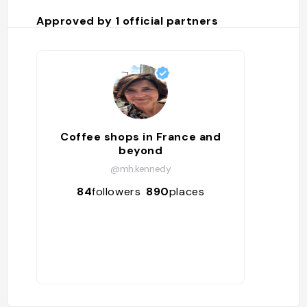
Approved by
1
official partners
Coffee shops in France and
beyond
@mh.kennedy
84
followers
890
places