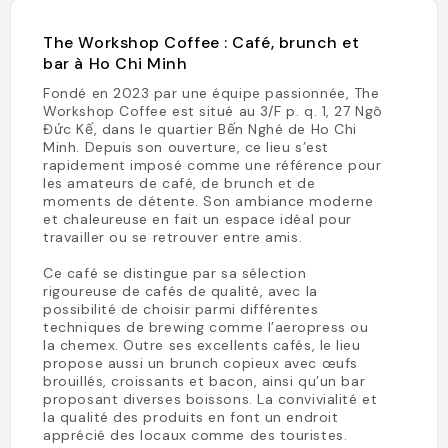
The Workshop Coffee : Café, brunch et
bar à Ho Chi Minh
Fondé en 2023 par une équipe passionnée, The
Workshop Coffee est situé au 3/F p. q. 1, 27 Ngô
Đức Kế, dans le quartier Bến Nghé de Ho Chi
Minh. Depuis son ouverture, ce lieu s’est
rapidement imposé comme une référence pour
les amateurs de café, de brunch et de
moments de détente. Son ambiance moderne
et chaleureuse en fait un espace idéal pour
travailler ou se retrouver entre amis.
Ce café se distingue par sa sélection
rigoureuse de cafés de qualité, avec la
possibilité de choisir parmi différentes
techniques de brewing comme l’aeropress ou
la chemex. Outre ses excellents cafés, le lieu
propose aussi un brunch copieux avec œufs
brouillés, croissants et bacon, ainsi qu’un bar
proposant diverses boissons. La convivialité et
la qualité des produits en font un endroit
apprécié des locaux comme des touristes.