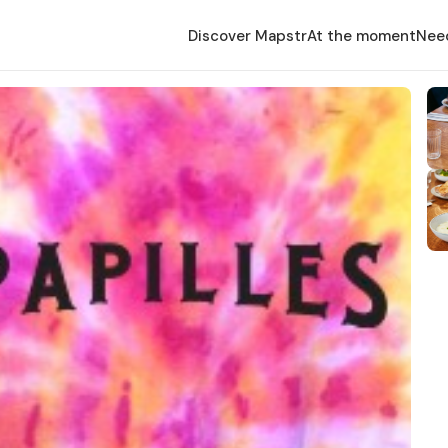
Discover Mapstr
At the moment
Nee