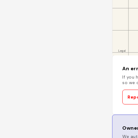
An err
If you 
so we c
Repo
Owner
We auto