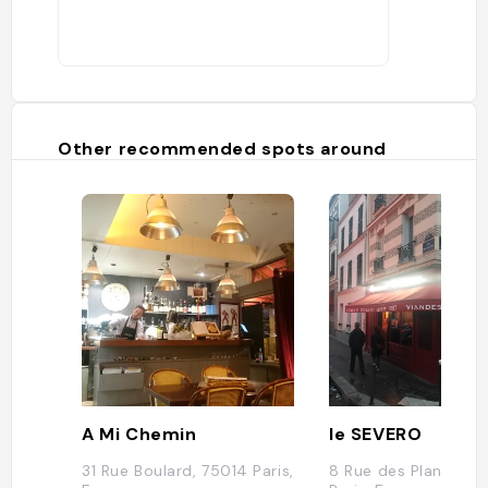
Other recommended spots around
A Mi Chemin
le SEVERO
31 Rue Boulard, 75014 Paris,
8 Rue des Plantes, 