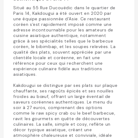
Situé au 55 Rue Ducouëdic dans le quartier de
Paris 14, Kakdougui a été ouvert en 2020 par
une équipe passionnée d'Asie. Ce restaurant
coréen s'est rapidement imposé comme une
adresse incontournable pour les amateurs de
cuisine asiatique authentique, notamment
grâce à ses spécialités telles que le barbecue
coréen, le bibimbap, et les soupes relevées. La
qualité des plats, souvent appréciée par une
clientèle locale et coréenne, en fait une
référence pour ceux qui recherchent une
expérience culinaire fidèle aux traditions
asiatiques.
Kakdougui se distingue par ses plats sur plaque
chauffante, ses ragoûts épicés et ses nouilles
froides au bœuf, offrant un large éventail de
saveurs coréennes authentiques. Le menu du
soir à 27 euros, comprenant des options
comme le raw spicy crab ou le beef barbecue,
ravit les gourmets en quête de découvertes
culinaires. La salle, simple et cosy, reflète un
décor typique asiatique, créant une
atmosphère chaleureuse et conviviale, idéale