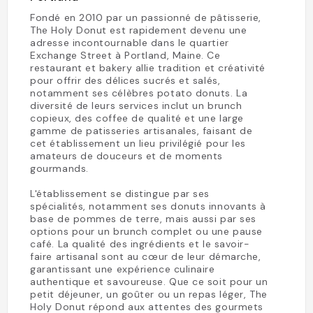
Fondé en 2010 par un passionné de pâtisserie,
The Holy Donut est rapidement devenu une
adresse incontournable dans le quartier
Exchange Street à Portland, Maine. Ce
restaurant et bakery allie tradition et créativité
pour offrir des délices sucrés et salés,
notamment ses célèbres potato donuts. La
diversité de leurs services inclut un brunch
copieux, des coffee de qualité et une large
gamme de patisseries artisanales, faisant de
cet établissement un lieu privilégié pour les
amateurs de douceurs et de moments
gourmands.
L'établissement se distingue par ses
spécialités, notamment ses donuts innovants à
base de pommes de terre, mais aussi par ses
options pour un brunch complet ou une pause
café. La qualité des ingrédients et le savoir-
faire artisanal sont au cœur de leur démarche,
garantissant une expérience culinaire
authentique et savoureuse. Que ce soit pour un
petit déjeuner, un goûter ou un repas léger, The
Holy Donut répond aux attentes des gourmets