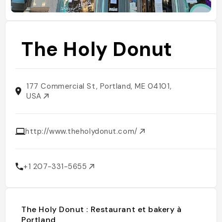
The Holy Donut
177 Commercial St, Portland, ME 04101,
USA
http://www.theholydonut.com/
+1 207-331-5655
The Holy Donut : Restaurant et bakery à
Portland