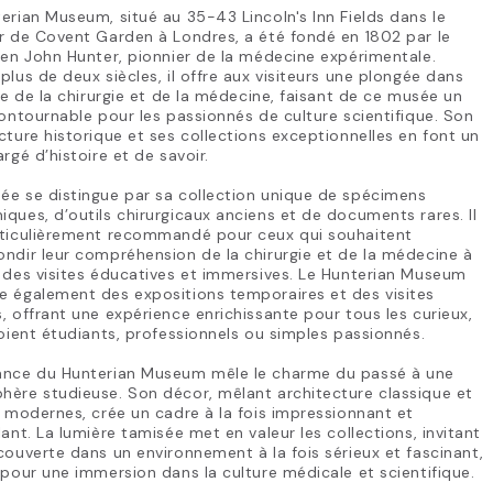
erian Museum, situé au 35-43 Lincoln's Inn Fields dans le
r de Covent Garden à Londres, a été fondé en 1802 par le
ien John Hunter, pionnier de la médecine expérimentale.
plus de deux siècles, il offre aux visiteurs une plongée dans
ire de la chirurgie et de la médecine, faisant de ce musée un
contournable pour les passionnés de culture scientifique. Son
cture historique et ses collections exceptionnelles en font un
argé d’histoire et de savoir.
ée se distingue par sa collection unique de spécimens
ques, d’outils chirurgicaux anciens et de documents rares. Il
rticulièrement recommandé pour ceux qui souhaitent
ndir leur compréhension de la chirurgie et de la médecine à
 des visites éducatives et immersives. Le Hunterian Museum
e également des expositions temporaires et des visites
, offrant une expérience enrichissante pour tous les curieux,
soient étudiants, professionnels ou simples passionnés.
ance du Hunterian Museum mêle le charme du passé à une
ère studieuse. Son décor, mêlant architecture classique et
s modernes, crée un cadre à la fois impressionnant et
lant. La lumière tamisée met en valeur les collections, invitant
couverte dans un environnement à la fois sérieux et fascinant,
 pour une immersion dans la culture médicale et scientifique.