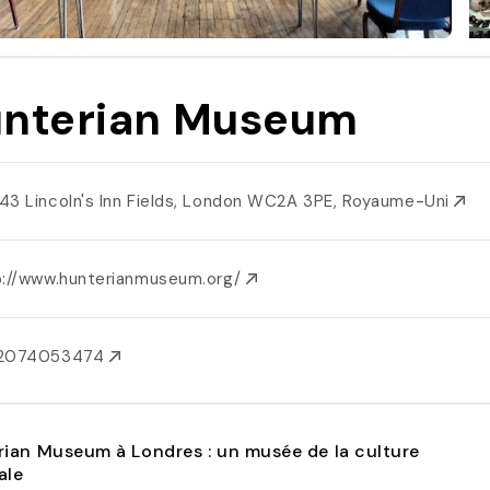
nterian Museum
43 Lincoln's Inn Fields, London WC2A 3PE, Royaume-Uni
p://www.hunterianmuseum.org/
2074053474
ian Museum à Londres : un musée de la culture
ale