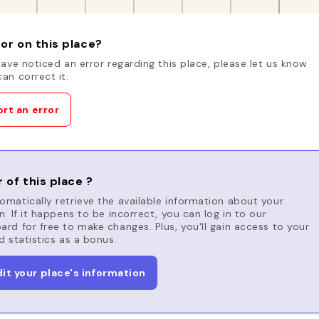
or on this place?
have noticed an error regarding this place, please let us know
an correct it.
rt an error
 of this place ?
matically retrieve the available information about your
n. If it happens to be incorrect, you can log in to our
rd for free to make changes. Plus, you'll gain access to your
d statistics as a bonus.
dit your place's information