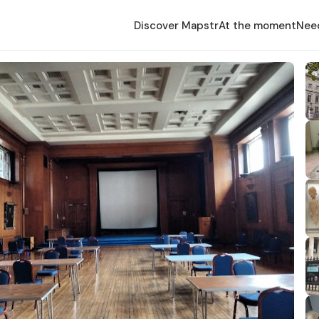
Discover Mapstr
At the moment
Nee