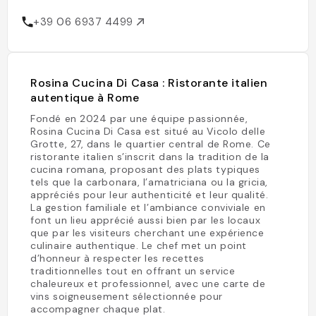
+39 06 6937 4499
Rosina Cucina Di Casa : Ristorante italien
autentique à Rome
Fondé en 2024 par une équipe passionnée,
Rosina Cucina Di Casa est situé au Vicolo delle
Grotte, 27, dans le quartier central de Rome. Ce
ristorante italien s’inscrit dans la tradition de la
cucina romana, proposant des plats typiques
tels que la carbonara, l’amatriciana ou la gricia,
appréciés pour leur authenticité et leur qualité.
La gestion familiale et l’ambiance conviviale en
font un lieu apprécié aussi bien par les locaux
que par les visiteurs cherchant une expérience
culinaire authentique. Le chef met un point
d’honneur à respecter les recettes
traditionnelles tout en offrant un service
chaleureux et professionnel, avec une carte de
vins soigneusement sélectionnée pour
accompagner chaque plat.