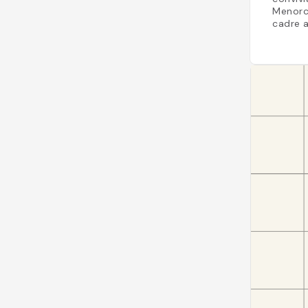
Menorca
cadre a