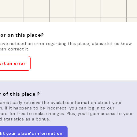
or on this place?
have noticed an error regarding this place, please let us know
an correct it.
rt an error
 of this place ?
matically retrieve the available information about your
n. If it happens to be incorrect, you can log in to our
rd for free to make changes. Plus, you'll gain access to your
d statistics as a bonus.
dit your place's information