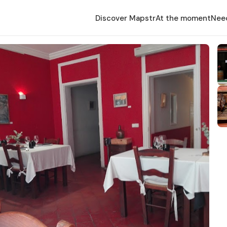
Discover Mapstr
At the moment
Nee