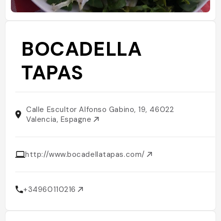
BOCADELLA
TAPAS
Calle Escultor Alfonso Gabino, 19, 46022
Valencia, Espagne
http://www.bocadellatapas.com/
+34960110216