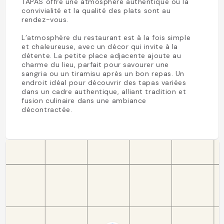
TAPAS offre une atmosphère authentique où la
convivialité et la qualité des plats sont au
rendez-vous.
L’atmosphère du restaurant est à la fois simple
et chaleureuse, avec un décor qui invite à la
détente. La petite place adjacente ajoute au
charme du lieu, parfait pour savourer une
sangria ou un tiramisu après un bon repas. Un
endroit idéal pour découvrir des tapas variées
dans un cadre authentique, alliant tradition et
fusion culinaire dans une ambiance
décontractée.