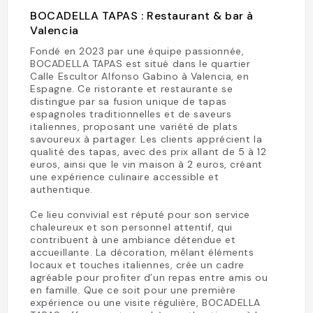
BOCADELLA TAPAS : Restaurant & bar à
Valencia
Fondé en 2023 par une équipe passionnée,
BOCADELLA TAPAS est situé dans le quartier
Calle Escultor Alfonso Gabino à Valencia, en
Espagne. Ce ristorante et restaurante se
distingue par sa fusion unique de tapas
espagnoles traditionnelles et de saveurs
italiennes, proposant une variété de plats
savoureux à partager. Les clients apprécient la
qualité des tapas, avec des prix allant de 5 à 12
euros, ainsi que le vin maison à 2 euros, créant
une expérience culinaire accessible et
authentique.
Ce lieu convivial est réputé pour son service
chaleureux et son personnel attentif, qui
contribuent à une ambiance détendue et
accueillante. La décoration, mêlant éléments
locaux et touches italiennes, crée un cadre
agréable pour profiter d’un repas entre amis ou
en famille. Que ce soit pour une première
expérience ou une visite régulière, BOCADELLA