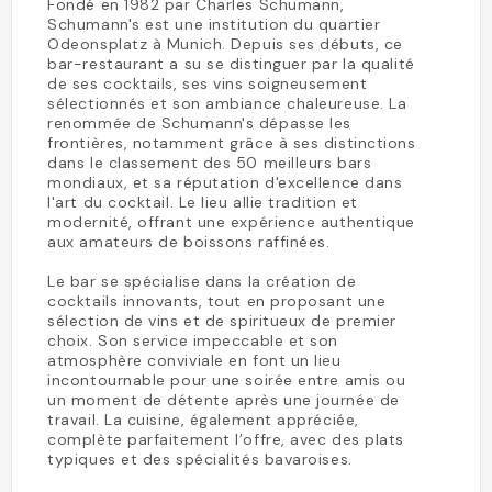
Fondé en 1982 par Charles Schumann,
Schumann's est une institution du quartier
Odeonsplatz à Munich. Depuis ses débuts, ce
bar-restaurant a su se distinguer par la qualité
de ses cocktails, ses vins soigneusement
sélectionnés et son ambiance chaleureuse. La
renommée de Schumann's dépasse les
frontières, notamment grâce à ses distinctions
dans le classement des 50 meilleurs bars
mondiaux, et sa réputation d'excellence dans
l'art du cocktail. Le lieu allie tradition et
modernité, offrant une expérience authentique
aux amateurs de boissons raffinées.
Le bar se spécialise dans la création de
cocktails innovants, tout en proposant une
sélection de vins et de spiritueux de premier
choix. Son service impeccable et son
atmosphère conviviale en font un lieu
incontournable pour une soirée entre amis ou
un moment de détente après une journée de
travail. La cuisine, également appréciée,
complète parfaitement l’offre, avec des plats
typiques et des spécialités bavaroises.