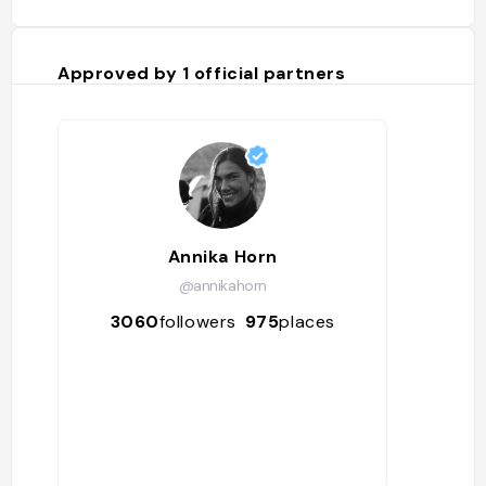
Approved by
1
official partners
Annika Horn
@annikahorn
3060
followers
975
places