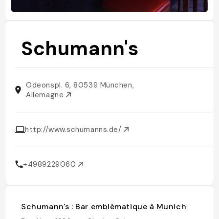
Schumann's
Odeonspl. 6, 80539 München,
Allemagne
http://www.schumanns.de/
+4989229060
Schumann's : Bar emblématique à Munich