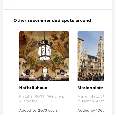
Other recommended spots around
Hofbräuhaus
Marienplatz
Platzl 9, 80331 München,
Marienplatz 1, 80331
Allemagne
München, Allemagne
Added by
2073
users
Added by
1067
user