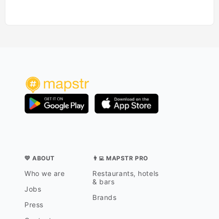
💛 ABOUT
👨‍💻 MAPSTR PRO
Who we are
Restaurants, hotels
& bars
Jobs
Brands
Press