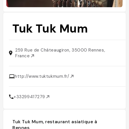
Tuk Tuk Mum
259 Rue de Châteaugiron, 35000 Rennes,
France
http://www.tuktukmum.fr/
+33299417279
Tuk Tuk Mum, restaurant asiatique à
Rennes