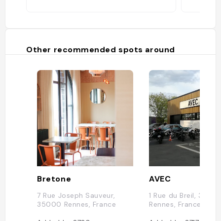
Other recommended spots around
Bretone
AVEC
7 Rue Joseph Sauveur,
1 Rue du Breil, 3500
35000 Rennes, France
Rennes, France