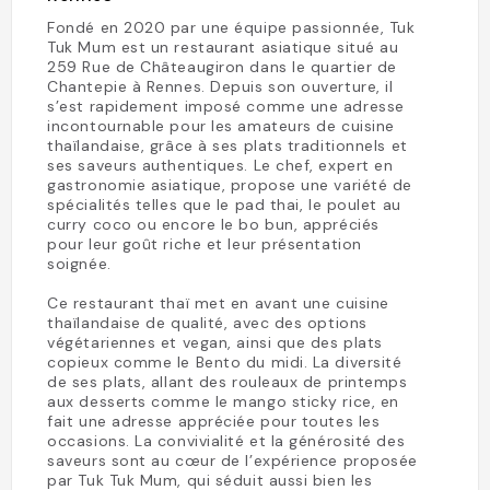
Fondé en 2020 par une équipe passionnée, Tuk
Tuk Mum est un restaurant asiatique situé au
259 Rue de Châteaugiron dans le quartier de
Chantepie à Rennes. Depuis son ouverture, il
s’est rapidement imposé comme une adresse
incontournable pour les amateurs de cuisine
thaïlandaise, grâce à ses plats traditionnels et
ses saveurs authentiques. Le chef, expert en
gastronomie asiatique, propose une variété de
spécialités telles que le pad thai, le poulet au
curry coco ou encore le bo bun, appréciés
pour leur goût riche et leur présentation
soignée.
Ce restaurant thaï met en avant une cuisine
thaïlandaise de qualité, avec des options
végétariennes et vegan, ainsi que des plats
copieux comme le Bento du midi. La diversité
de ses plats, allant des rouleaux de printemps
aux desserts comme le mango sticky rice, en
fait une adresse appréciée pour toutes les
occasions. La convivialité et la générosité des
saveurs sont au cœur de l’expérience proposée
par Tuk Tuk Mum, qui séduit aussi bien les