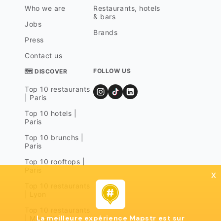
Who we are
Restaurants, hotels
& bars
Jobs
Brands
Press
Contact us
FOLLOW US
🗺 DISCOVER
Top 10 restaurants
| Paris
Top 10 hotels |
Paris
Top 10 brunchs |
Paris
Top 10 rooftops |
Paris
x
Top 10 restaurants
| Lyon
Top 10 restaurants
La meilleure expérience Mapstr est sur
| Marseille