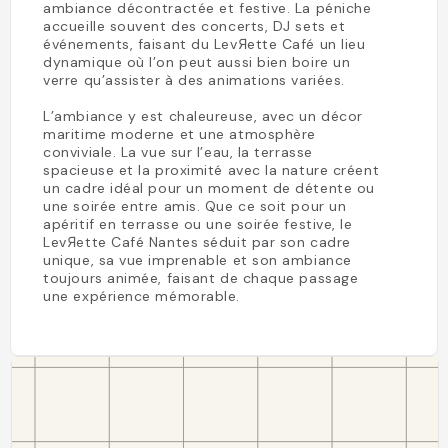
ambiance décontractée et festive. La péniche
accueille souvent des concerts, DJ sets et
événements, faisant du LevЯette Café un lieu
dynamique où l’on peut aussi bien boire un
verre qu’assister à des animations variées.
L’ambiance y est chaleureuse, avec un décor
maritime moderne et une atmosphère
conviviale. La vue sur l’eau, la terrasse
spacieuse et la proximité avec la nature créent
un cadre idéal pour un moment de détente ou
une soirée entre amis. Que ce soit pour un
apéritif en terrasse ou une soirée festive, le
LevЯette Café Nantes séduit par son cadre
unique, sa vue imprenable et son ambiance
toujours animée, faisant de chaque passage
une expérience mémorable.