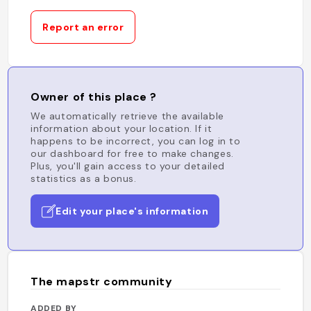
Report an error
Owner of this place ?
We automatically retrieve the available
information about your location. If it
happens to be incorrect, you can log in to
our dashboard for free to make changes.
Plus, you'll gain access to your detailed
statistics as a bonus.
Edit your place's information
The mapstr community
ADDED BY