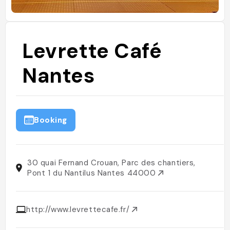
Levrette Café
Nantes
Booking
30 quai Fernand Crouan, Parc des chantiers,
Pont 1 du Nantilus Nantes 44000
http://www.levrettecafe.fr/