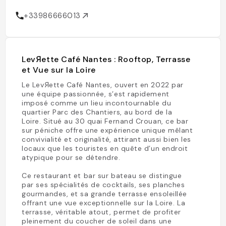
+33986666013
LevЯette Café Nantes : Rooftop, Terrasse
et Vue sur la Loire
Le LevЯette Café Nantes, ouvert en 2022 par
une équipe passionnée, s’est rapidement
imposé comme un lieu incontournable du
quartier Parc des Chantiers, au bord de la
Loire. Situé au 30 quai Fernand Crouan, ce bar
sur péniche offre une expérience unique mêlant
convivialité et originalité, attirant aussi bien les
locaux que les touristes en quête d’un endroit
atypique pour se détendre.
Ce restaurant et bar sur bateau se distingue
par ses spécialités de cocktails, ses planches
gourmandes, et sa grande terrasse ensoleillée
offrant une vue exceptionnelle sur la Loire. La
terrasse, véritable atout, permet de profiter
pleinement du coucher de soleil dans une