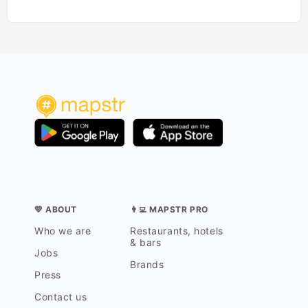
💛 ABOUT
👨‍💻 MAPSTR PRO
Who we are
Restaurants, hotels
& bars
Jobs
Brands
Press
Contact us