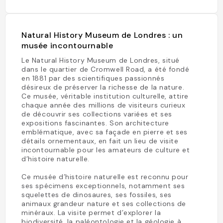
Natural History Museum de Londres : un
musée incontournable
Le Natural History Museum de Londres, situé
dans le quartier de Cromwell Road, a été fondé
en 1881 par des scientifiques passionnés
désireux de préserver la richesse de la nature.
Ce musée, véritable institution culturelle, attire
chaque année des millions de visiteurs curieux
de découvrir ses collections variées et ses
expositions fascinantes. Son architecture
emblématique, avec sa façade en pierre et ses
détails ornementaux, en fait un lieu de visite
incontournable pour les amateurs de culture et
d’histoire naturelle.
Ce musée d’histoire naturelle est reconnu pour
ses spécimens exceptionnels, notamment ses
squelettes de dinosaures, ses fossiles, ses
animaux grandeur nature et ses collections de
minéraux. La visite permet d’explorer la
biodiversité, la paléontologie et la géologie à