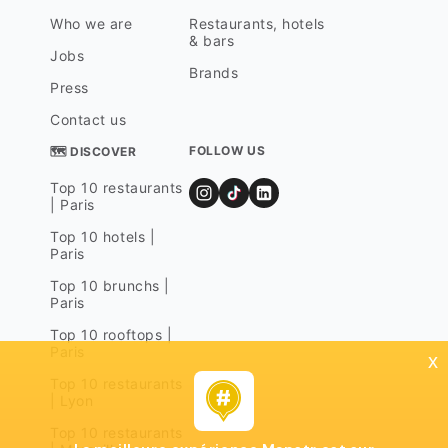
Who we are
Restaurants, hotels
& bars
Jobs
Brands
Press
Contact us
FOLLOW US
🗺 DISCOVER
Top 10 restaurants
| Paris
Top 10 hotels |
Paris
Top 10 brunchs |
Paris
Top 10 rooftops |
Paris
x
Top 10 restaurants
| Lyon
Top 10 restaurants