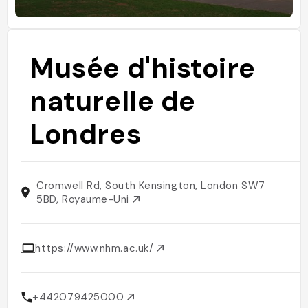
Musée d'histoire
naturelle de
Londres
Cromwell Rd, South Kensington, London SW7
5BD, Royaume-Uni
https://www.nhm.ac.uk/
+442079425000