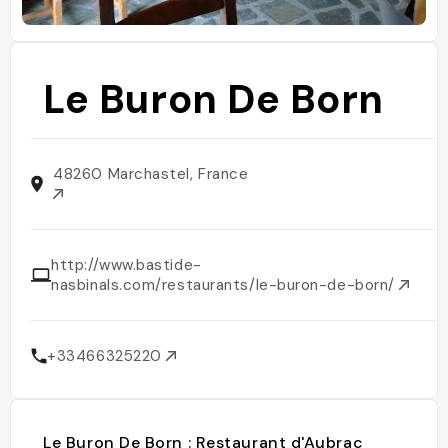
Le Buron De Born
48260 Marchastel, France
http://www.bastide-
nasbinals.com/restaurants/le-buron-de-born/
+33466325220
Le Buron De Born : Restaurant d'Aubrac