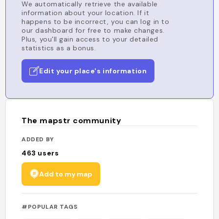
We automatically retrieve the available
information about your location. If it
happens to be incorrect, you can log in to
our dashboard for free to make changes.
Plus, you'll gain access to your detailed
statistics as a bonus.
Edit your place's information
The mapstr community
ADDED BY
463
users
Add to my map
#POPULAR TAGS