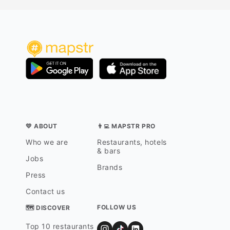
💛 ABOUT
👨‍💻 MAPSTR PRO
Who we are
Restaurants, hotels
& bars
Jobs
Brands
Press
Contact us
FOLLOW US
🗺 DISCOVER
Top 10 restaurants