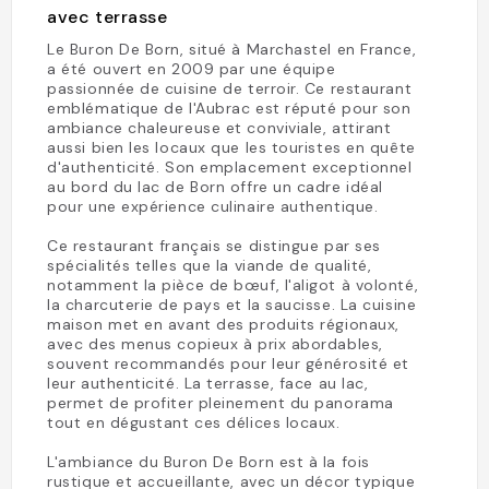
avec terrasse
Le Buron De Born, situé à Marchastel en France,
a été ouvert en 2009 par une équipe
passionnée de cuisine de terroir. Ce restaurant
emblématique de l'Aubrac est réputé pour son
ambiance chaleureuse et conviviale, attirant
aussi bien les locaux que les touristes en quête
d'authenticité. Son emplacement exceptionnel
au bord du lac de Born offre un cadre idéal
pour une expérience culinaire authentique.
Ce restaurant français se distingue par ses
spécialités telles que la viande de qualité,
notamment la pièce de bœuf, l'aligot à volonté,
la charcuterie de pays et la saucisse. La cuisine
maison met en avant des produits régionaux,
avec des menus copieux à prix abordables,
souvent recommandés pour leur générosité et
leur authenticité. La terrasse, face au lac,
permet de profiter pleinement du panorama
tout en dégustant ces délices locaux.
L'ambiance du Buron De Born est à la fois
rustique et accueillante, avec un décor typique