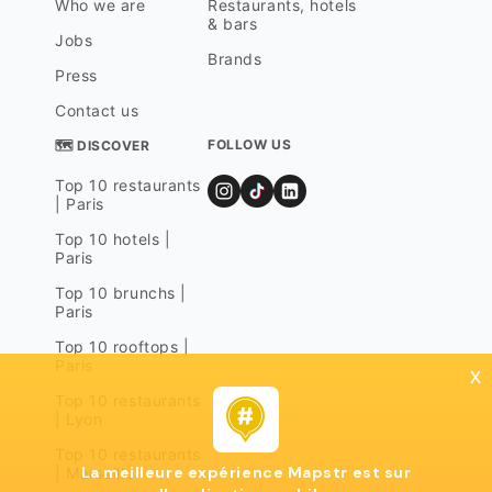
Who we are
Restaurants, hotels
& bars
Jobs
Brands
Press
Contact us
FOLLOW US
🗺 DISCOVER
Top 10 restaurants
| Paris
Top 10 hotels |
Paris
Top 10 brunchs |
Paris
Top 10 rooftops |
Paris
x
Top 10 restaurants
| Lyon
Top 10 restaurants
La meilleure expérience Mapstr est sur
| Marseille