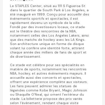
Le STAPLES Center, situé au 1111 S Figueroa St
dans le quartier de South Park à Los Angeles, a
été inauguré en 1999. Conçu pour accueillir des
événements sportifs et spectacles, il est
rapidement devenu un symbole de la ville.
Fondé par des investisseurs locaux, ce stade
est le théâtre des rencontres de la NBA,
notamment celles des Los Angeles Lakers, ainsi
que des matchs de hockey avec les LA Kings.
Son architecture unique en forme de disque
volant lui confère une identité forte, attirant
chaque année des milliers de fans de sport et
de divertissement.
Ce stade est célèbre pour ses spécialités en
matière de sports, notamment les rencontres
NBA, hockey, et autres événements majeurs. Il
accueille aussi des concerts et spectacles,
offrant une expérience complète aux visiteurs.
Les fans peuvent admirer les statues de
légendes comme Kobe Bryant, Magic Johnson
ou Shaquille O’Neal, qui ornent l’extérieur du
stade. La billetterie propose des prix variés
selon l’événement, rendant chaque visite