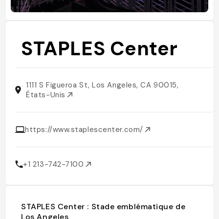
STAPLES Center
1111 S Figueroa St, Los Angeles, CA 90015,
États-Unis
https://www.staplescenter.com/
+1 213-742-7100
STAPLES Center : Stade emblématique de
Los Angeles