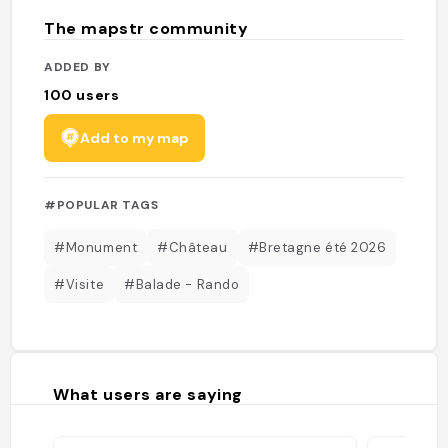
The mapstr community
ADDED BY
100
users
Add to my map
#POPULAR TAGS
#Monument
#Château
#Bretagne été 2026
#Visite
#Balade - Rando
What users are saying