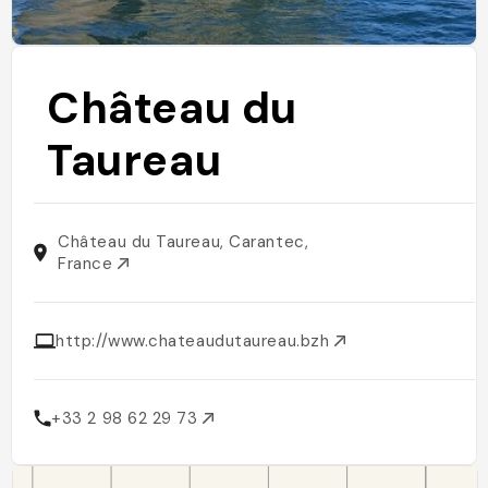
Château du
Taureau
Château du Taureau, Carantec,
France
http://www.chateaudutaureau.bzh
+33 2 98 62 29 73