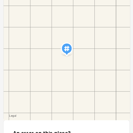
An error on this place?