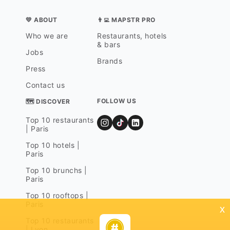
💛 ABOUT
👨‍💻 MAPSTR PRO
Who we are
Restaurants, hotels
& bars
Jobs
Brands
Press
Contact us
FOLLOW US
🗺 DISCOVER
Top 10 restaurants
| Paris
Top 10 hotels |
Paris
Top 10 brunchs |
Paris
Top 10 rooftops |
Paris
x
Top 10 restaurants
| Lyon