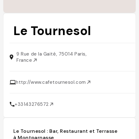
Le Tournesol
9 Rue de la Gaité, 75014 Paris,
France
http://www.cafetournesol.com
+33143276572
Le Tournesol : Bar, Restaurant et Terrasse
à Montparnasse