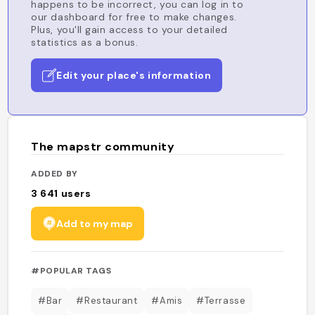
happens to be incorrect, you can log in to
our dashboard for free to make changes.
Plus, you'll gain access to your detailed
statistics as a bonus.
Edit your place's information
The mapstr community
ADDED BY
3 641
users
Add to my map
#POPULAR TAGS
#Bar
#Restaurant
#Amis
#Terrasse