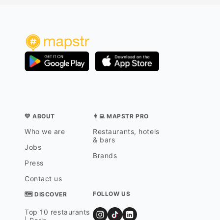
💛 ABOUT
👨‍💻 MAPSTR PRO
Who we are
Restaurants, hotels
& bars
Jobs
Brands
Press
Contact us
FOLLOW US
🗺 DISCOVER
Top 10 restaurants