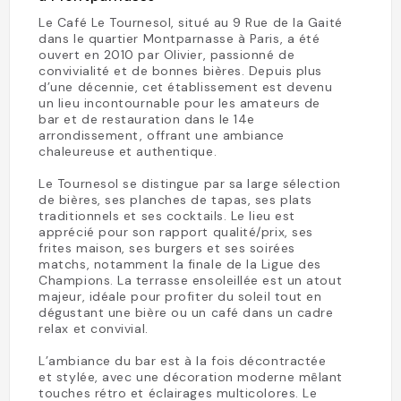
Le Café Le Tournesol, situé au 9 Rue de la Gaité
dans le quartier Montparnasse à Paris, a été
ouvert en 2010 par Olivier, passionné de
convivialité et de bonnes bières. Depuis plus
d’une décennie, cet établissement est devenu
un lieu incontournable pour les amateurs de
bar et de restauration dans le 14e
arrondissement, offrant une ambiance
chaleureuse et authentique.
Le Tournesol se distingue par sa large sélection
de bières, ses planches de tapas, ses plats
traditionnels et ses cocktails. Le lieu est
apprécié pour son rapport qualité/prix, ses
frites maison, ses burgers et ses soirées
matchs, notamment la finale de la Ligue des
Champions. La terrasse ensoleillée est un atout
majeur, idéale pour profiter du soleil tout en
dégustant une bière ou un café dans un cadre
relax et convivial.
L’ambiance du bar est à la fois décontractée
et stylée, avec une décoration moderne mêlant
touches rétro et éclairages multicolores. Le