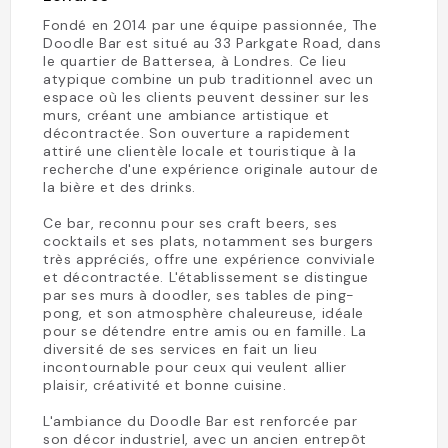
Fondé en 2014 par une équipe passionnée, The
Doodle Bar est situé au 33 Parkgate Road, dans
le quartier de Battersea, à Londres. Ce lieu
atypique combine un pub traditionnel avec un
espace où les clients peuvent dessiner sur les
murs, créant une ambiance artistique et
décontractée. Son ouverture a rapidement
attiré une clientèle locale et touristique à la
recherche d'une expérience originale autour de
la bière et des drinks.
Ce bar, reconnu pour ses craft beers, ses
cocktails et ses plats, notamment ses burgers
très appréciés, offre une expérience conviviale
et décontractée. L'établissement se distingue
par ses murs à doodler, ses tables de ping-
pong, et son atmosphère chaleureuse, idéale
pour se détendre entre amis ou en famille. La
diversité de ses services en fait un lieu
incontournable pour ceux qui veulent allier
plaisir, créativité et bonne cuisine.
L'ambiance du Doodle Bar est renforcée par
son décor industriel, avec un ancien entrepôt