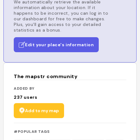
We automatically retrieve the available
information about your location. If it
happens to be incorrect, you can log in to
our dashboard for free to make changes.
Plus, you'll gain access to your detailed
statistics as a bonus.
Edit your place's information
The mapstr community
ADDED BY
237
users
Add to my map
#POPULAR TAGS