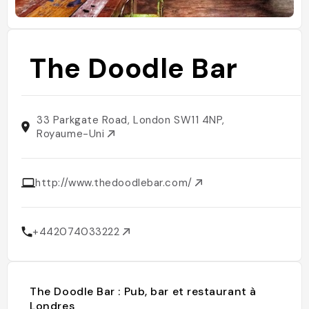
The Doodle Bar
33 Parkgate Road, London SW11 4NP,
Royaume-Uni
http://www.thedoodlebar.com/
+442074033222
The Doodle Bar : Pub, bar et restaurant à
Londres