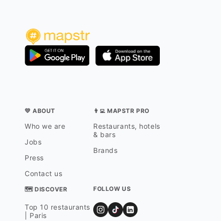
💛 ABOUT
👨‍💻 MAPSTR PRO
Who we are
Restaurants, hotels
& bars
Jobs
Brands
Press
Contact us
FOLLOW US
🗺 DISCOVER
Top 10 restaurants
| Paris