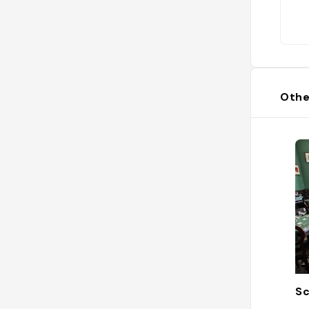
Othe
Sc