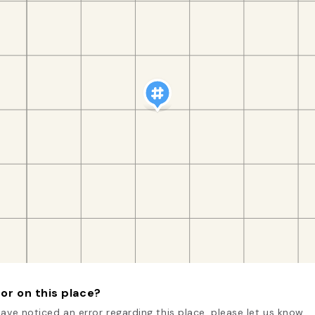
or on this place?
have noticed an error regarding this place, please let us know