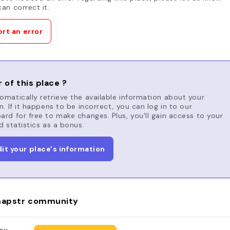
an correct it.
rt an error
 of this place ?
matically retrieve the available information about your
n. If it happens to be incorrect, you can log in to our
rd for free to make changes. Plus, you'll gain access to your
d statistics as a bonus.
dit your place's information
apstr community