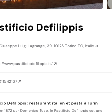
stificio Defilippis
 Giuseppe Luigi Lagrange, 39, 10123 Torino TO, Italie
://www.pastificiodefilippis.it/
011542137
icio Defilippis : restaurant italien et pasta à Turin
n 1872 par Domenico Toso, le Pastificio Defilippis est une