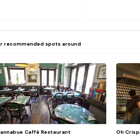
r recommended spots around
annabue Caffè Restaurant
Oh Cris