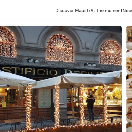
Discover Mapstr
At the moment
Nee