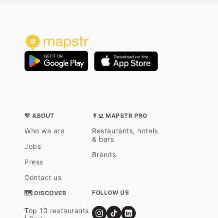
💛 ABOUT
👨‍💻 MAPSTR PRO
Who we are
Restaurants, hotels
& bars
Jobs
Brands
Press
Contact us
FOLLOW US
🗺 DISCOVER
Top 10 restaurants