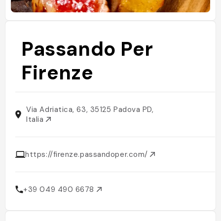
Passando Per
Firenze
Via Adriatica, 63, 35125 Padova PD,
Italia
https://firenze.passandoper.com/
+39 049 490 6678