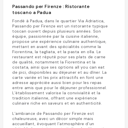
Passando per Firenze : Ristorante
toscano a Padua
Fondé à Padua, dans le quartier Via Adriatica,
Passando per Firenze est un ristorante typique
toscan ouvert depuis plusieurs années. Son
équipe, passionnée par la cuisine italienne,
propose une expérience culinaire authentique,
mettant en avant des spécialités comme la
Fiorentina, la tagliata, et la pasta en olla. Le
restaurant est réputé pour ses plats de carne
de qualité, notamment la Fiorentina et la
costata, ainsi que ses options all you can eat
de pici, disponibles au déjeuner et au dîner. La
carte variée et les prix attractifs en font une
adresse appréciée aussi bien pour les repas
entre amis que pour le déjeuner professionnel.
L’établissement valorise la convivialité et la
tradition italienne, offrant une expérience
culinaire riche en saveurs et en authenticité.
L’ambiance de Passando per Firenze est
chaleureuse, avec un décor simple mais
accueillant, évoquant l’atmosphère d’un