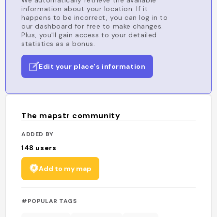
We automatically retrieve the available
information about your location. If it
happens to be incorrect, you can log in to
our dashboard for free to make changes.
Plus, you'll gain access to your detailed
statistics as a bonus.
Edit your place's information
The mapstr community
ADDED BY
148
users
Add to my map
#POPULAR TAGS