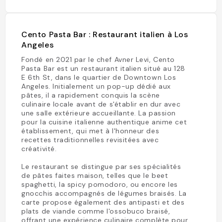
Cento Pasta Bar : Restaurant italien à Los
Angeles
Fondé en 2021 par le chef Avner Levi, Cento
Pasta Bar est un restaurant italien situé au 128
E 6th St, dans le quartier de Downtown Los
Angeles. Initialement un pop-up dédié aux
pâtes, il a rapidement conquis la scène
culinaire locale avant de s'établir en dur avec
une salle extérieure accueillante. La passion
pour la cuisine italienne authentique anime cet
établissement, qui met à l'honneur des
recettes traditionnelles revisitées avec
créativité.
Le restaurant se distingue par ses spécialités
de pâtes faites maison, telles que le beet
spaghetti, la spicy pomodoro, ou encore les
gnocchis accompagnés de légumes braisés. La
carte propose également des antipasti et des
plats de viande comme l'ossobuco braisé,
offrant une expérience culinaire complète pour