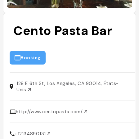
Cento Pasta Bar
Booking
128 E 6th St, Los Angeles, CA 90014, États-
Unis
http://www.centopasta.com/
+12134890131