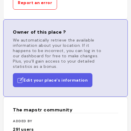
Report an error
Owner of this place ?
We automatically retrieve the available
information about your location. If it
happens to be incorrect, you can log in to
our dashboard for free to make changes.
Plus, you'll gain access to your detailed
statistics as a bonus.
Edit your place's information
The mapstr community
ADDED BY
291
users