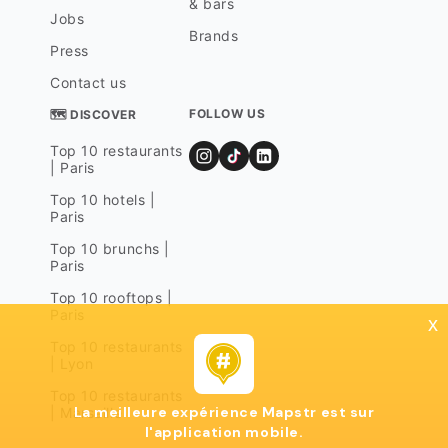
& bars
Jobs
Brands
Press
Contact us
FOLLOW US
🗺 DISCOVER
Top 10 restaurants
| Paris
Top 10 hotels |
Paris
Top 10 brunchs |
Paris
Top 10 rooftops |
Paris
x
Top 10 restaurants
| Lyon
Top 10 restaurants
La meilleure expérience Mapstr est sur
| Marseille
l'application mobile.