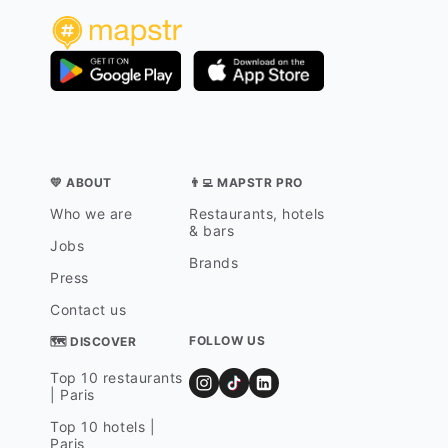
💛 ABOUT
👨‍💻 MAPSTR PRO
Who we are
Restaurants, hotels
& bars
Jobs
Brands
Press
Contact us
FOLLOW US
🗺 DISCOVER
Top 10 restaurants
| Paris
Top 10 hotels |
Paris