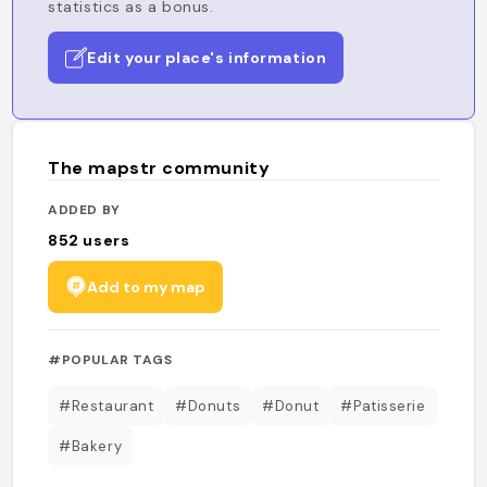
statistics as a bonus.
Edit your place's information
The mapstr community
ADDED BY
852
users
Add to my map
#POPULAR TAGS
#Restaurant
#Donuts
#Donut
#Patisserie
#Bakery