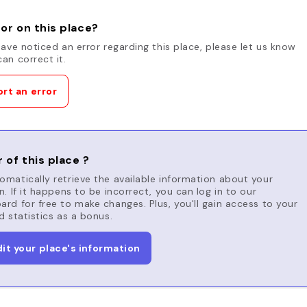
or on this place?
have noticed an error regarding this place, please let us know
an correct it.
rt an error
 of this place ?
matically retrieve the available information about your
n. If it happens to be incorrect, you can log in to our
rd for free to make changes. Plus, you'll gain access to your
d statistics as a bonus.
dit your place's information