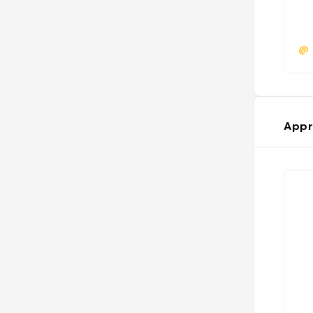
@
Appr