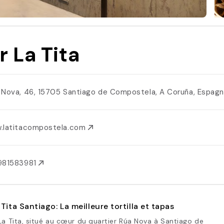
r La Tita
 Nova, 46, 15705 Santiago de Compostela, A Coruña, Espag
.latitacompostela.com
981583981
 Tita Santiago: La meilleure tortilla et tapas
La Tita, situé au cœur du quartier Rúa Nova à Santiago de