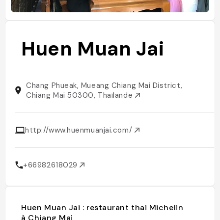
Huen Muan Jai
Chang Phueak, Mueang Chiang Mai District,
Chiang Mai 50300, Thaïlande
http://www.huenmuanjai.com/
+66982618029
Huen Muan Jai : restaurant thai Michelin
à Chiang Mai