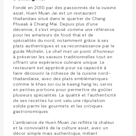
Fondé en 2010 par des passionnés de la cuisine
asiat, Huen Muan Jai est un restaurant
thaïlandais situé dans le quartier de Chang
Phueak à Chiang Mai. Depuis plus d'une
décennie, il s'est imposé comme une référence
pour les amateurs de food thaï et de
spécialités du nord, notamment grâce à ses
plats authentiques et sa reconnaissance par le
guide Michelin. Le chef met un point d'honneur
à préserver les saveurs traditionnelles tout en
offrant une expérience culinaire unique. Le
restaurant est apprécié pour sa capacité à
faire découvrir la richesse de la cuisine nord-
thaïlandaise, avec des plats emblématiques
comme le khao soi ou le kaeng hang lei, servis
en petites portions pour permettre de goûter
plusieurs spécialités. La qualité et l'authenticité
de ses recettes lui ont valu une réputation
solide parmi les gourmets et les critiques
gastronomiques.
L'ambiance de Huen Muan Jai reflète la chaleur
et la convivialité de la culture asiat, avec un
décor simple mais authentique, mêlant