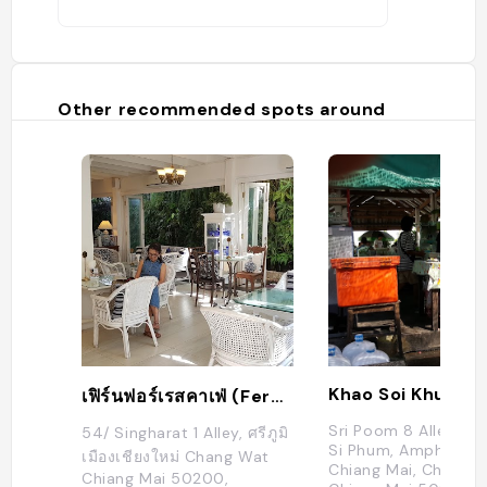
Other recommended spots around
Khao Soi Khun Ya
เฟิร์นฟอร์เรสคาเฟ่ (Fern Forrest Cafe)
Sri Poom 8 Alley, T
54/ Singharat 1 Alley, ศรีภูมิ
Si Phum, Amphoe M
เมืองเชียงใหม่ Chang Wat
Chiang Mai, Chang 
Chiang Mai 50200,