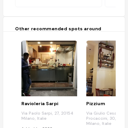
Other recommended spots around
Ravioleria Sarpi
Pizzium
Via Paolo Sarpi, 27, 20154
Via Giulio Cesare
Milano, Italie
Procaccini, 30, 2015
Milano, Italie