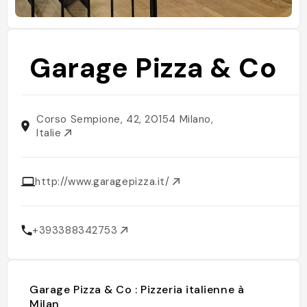
Garage Pizza & Co
Corso Sempione, 42, 20154 Milano,
Italie
http://www.garagepizza.it/
+393388342753
Garage Pizza & Co : Pizzeria italienne à
Milan