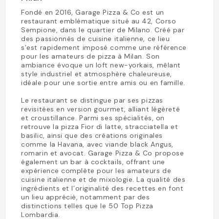
Fondé en 2016, Garage Pizza & Co est un
restaurant emblématique situé au 42, Corso
Sempione, dans le quartier de Milano. Créé par
des passionnés de cuisine italienne, ce lieu
s’est rapidement imposé comme une référence
pour les amateurs de pizza à Milan. Son
ambiance évoque un loft new-yorkais, mêlant
style industriel et atmosphère chaleureuse,
idéale pour une sortie entre amis ou en famille.
Le restaurant se distingue par ses pizzas
revisitées en version gourmet, alliant légèreté
et croustillance. Parmi ses spécialités, on
retrouve la pizza Fior di latte, stracciatella et
basilic, ainsi que des créations originales
comme la Havana, avec viande black Angus,
romarin et avocat. Garage Pizza & Co propose
également un bar à cocktails, offrant une
expérience complète pour les amateurs de
cuisine italienne et de mixologie. La qualité des
ingrédients et l’originalité des recettes en font
un lieu apprécié, notamment par des
distinctions telles que le 50 Top Pizza
Lombardia.