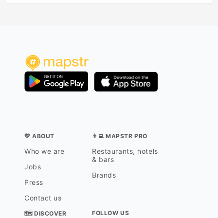
💛 ABOUT
👨‍💻 MAPSTR PRO
Who we are
Restaurants, hotels
& bars
Jobs
Brands
Press
Contact us
FOLLOW US
🗺 DISCOVER