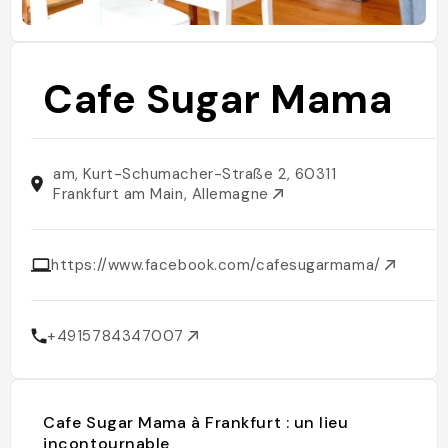
Cafe Sugar Mama
am, Kurt-Schumacher-Straße 2, 60311
Frankfurt am Main, Allemagne
https://www.facebook.com/cafesugarmama/
+4915784347007
Cafe Sugar Mama à Frankfurt : un lieu
incontournable