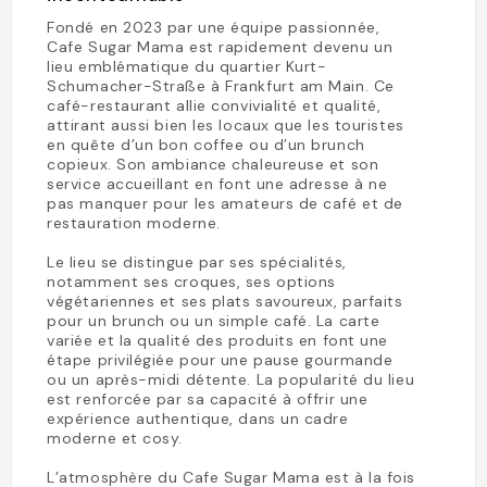
Fondé en 2023 par une équipe passionnée,
Cafe Sugar Mama est rapidement devenu un
lieu emblématique du quartier Kurt-
Schumacher-Straße à Frankfurt am Main. Ce
café-restaurant allie convivialité et qualité,
attirant aussi bien les locaux que les touristes
en quête d’un bon coffee ou d’un brunch
copieux. Son ambiance chaleureuse et son
service accueillant en font une adresse à ne
pas manquer pour les amateurs de café et de
restauration moderne.
Le lieu se distingue par ses spécialités,
notamment ses croques, ses options
végétariennes et ses plats savoureux, parfaits
pour un brunch ou un simple café. La carte
variée et la qualité des produits en font une
étape privilégiée pour une pause gourmande
ou un après-midi détente. La popularité du lieu
est renforcée par sa capacité à offrir une
expérience authentique, dans un cadre
moderne et cosy.
L’atmosphère du Cafe Sugar Mama est à la fois