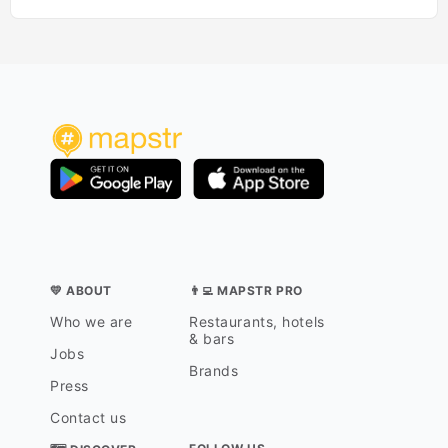
💛 ABOUT
👨‍💻 MAPSTR PRO
Who we are
Restaurants, hotels
& bars
Jobs
Brands
Press
Contact us