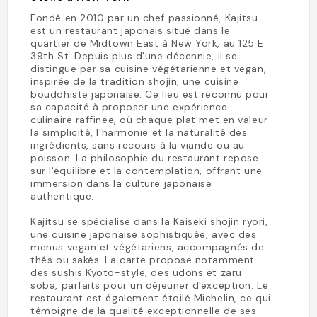
Fondé en 2010 par un chef passionné, Kajitsu
est un restaurant japonais situé dans le
quartier de Midtown East à New York, au 125 E
39th St. Depuis plus d'une décennie, il se
distingue par sa cuisine végétarienne et vegan,
inspirée de la tradition shojin, une cuisine
bouddhiste japonaise. Ce lieu est reconnu pour
sa capacité à proposer une expérience
culinaire raffinée, où chaque plat met en valeur
la simplicité, l'harmonie et la naturalité des
ingrédients, sans recours à la viande ou au
poisson. La philosophie du restaurant repose
sur l'équilibre et la contemplation, offrant une
immersion dans la culture japonaise
authentique.
Kajitsu se spécialise dans la Kaiseki shojin ryori,
une cuisine japonaise sophistiquée, avec des
menus vegan et végétariens, accompagnés de
thés ou sakés. La carte propose notamment
des sushis Kyoto-style, des udons et zaru
soba, parfaits pour un déjeuner d'exception. Le
restaurant est également étoilé Michelin, ce qui
témoigne de la qualité exceptionnelle de ses