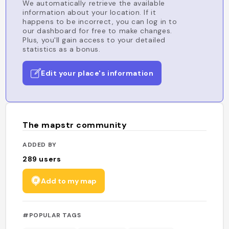
We automatically retrieve the available
information about your location. If it
happens to be incorrect, you can log in to
our dashboard for free to make changes.
Plus, you'll gain access to your detailed
statistics as a bonus.
Edit your place's information
The mapstr community
ADDED BY
289
users
Add to my map
#POPULAR TAGS