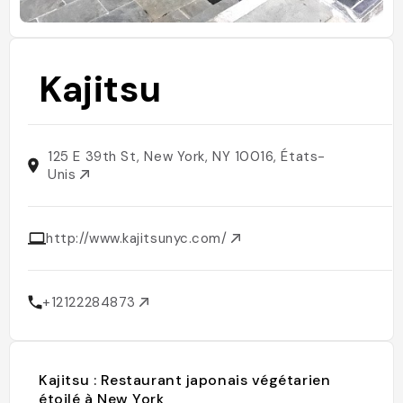
Kajitsu
125 E 39th St, New York, NY 10016, États-
Unis
http://www.kajitsunyc.com/
+12122284873
Kajitsu : Restaurant japonais végétarien
étoilé à New York